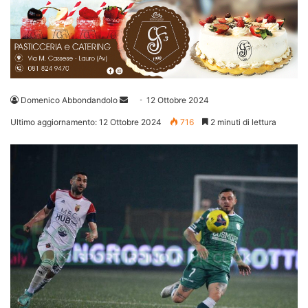
Invia
Domenico Abbondandolo
12 Ottobre 2024
un'email
Ultimo aggiornamento: 12 Ottobre 2024
716
2 minuti di lettura