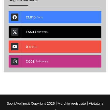
21.015
Fans
1.553
Followers
0
Iscritti
7.008
Followers
SportAvellino.it Copyright 2026 | Marchio registrato | Vietata la