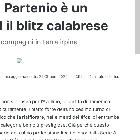
l Partenio è un
1 il blitz calabrese
e compagini in terra irpina
Ultimo aggiornamento: 29 Ottobre 2022
394
1 minuto di lettura
 non sia rosea per l’Avellino, la partita di domenica
icuramente il piatto forte dell’undicesimo turno di
o che fa riaffiorare, nelle menti dei tifosi di entrambe
in categorie ben più prestigiose. Già perché questo
serie del calcio professionistico italiano: dalla Serie A