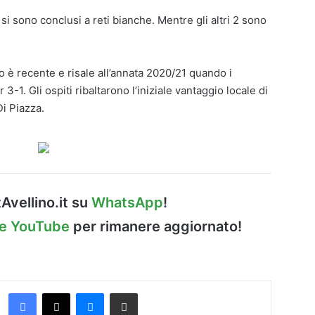
si sono conclusi a reti bianche. Mentre gli altri 2 sono
no è recente e risale all’annata 2020/21 quando i
-1. Gli ospiti ribaltarono l’iniziale vantaggio locale di
Di Piazza.
Avellino.it su
WhatsApp
!
le YouTube
per rimanere aggiornato!
Facebook
X
Messenger
Condividi via Email