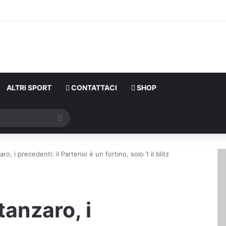
ALTRI SPORT
CONTATTACI
SHOP
Cerca
ro, i precedenti: il Partenio è un fortino, solo 1 il blitz
tanzaro, i