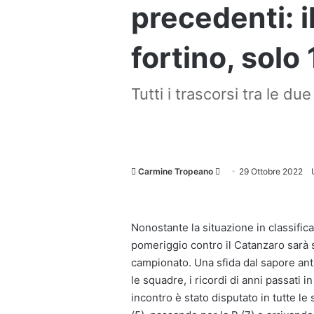
precedenti: i
fortino, solo 
Tutti i trascorsi tra le du
Invia
Carmine Tropeano
29 Ottobre 2022
un'email
Nonostante la situazione in classifica
pomeriggio contro il Catanzaro sarà s
campionato. Una sfida dal sapore antic
le squadre, i ricordi di anni passati 
incontro è stato disputato in tutte le 