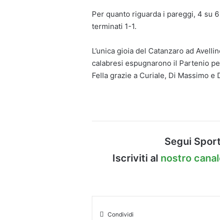
Per quanto riguarda i pareggi, 4 su 6 
terminati 1-1.
L’unica gioia del Catanzaro ad Avelli
calabresi espugnarono il Partenio per 3
Fella grazie a Curiale, Di Massimo e 
Segui Sport
Iscriviti al
nostro cana
Condividi