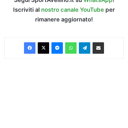
Iscriviti al
nostro canale YouTube
per
rimanere aggiornato!
Facebook
X
Messenger
WhatsApp
Telegram
Condividi via Email