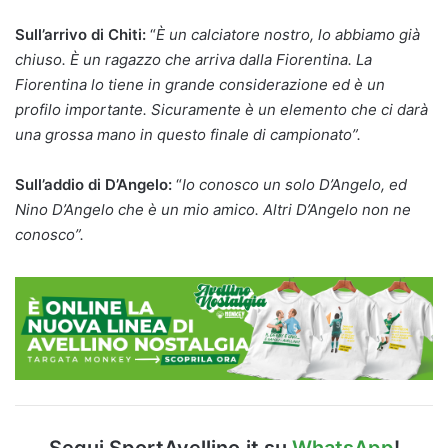
Sull’arrivo di Chiti:
“
È un calciatore nostro, lo abbiamo già
chiuso. È un ragazzo che arriva dalla Fiorentina. La
Fiorentina lo tiene in grande considerazione ed è un
profilo importante. Sicuramente è un elemento che ci darà
una grossa mano in questo finale di campionato”.
Sull’addio di D’Angelo:
“
Io conosco un solo D’Angelo, ed
Nino D’Angelo che è un mio amico. Altri D’Angelo non ne
conosco”.
Segui SportAvellino.it su
WhatsApp
!