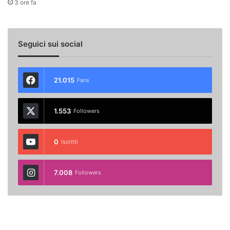
3 ore fa
Seguici sui social
21.015
Fans
1.553
Followers
0
Iscritti
7.008
Followers