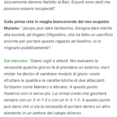
sicuramente daremo fastidio al Bari. 9 punti sono tanti ma
possono essere recuperati
“.
Sulla prima rete in maglia biancoverde del neo acquisto
Murano:
“
Jacopo può dare tantissimo, bisogna dare merito
alla società, ad Angelo D’Agostino, che ha fatto un sacrificio
enorme per portare questo ragazzo ad Avellino. Io lo
ringrazio pubblicamente”.
Sul mercato:
“
Siamo vigili e attenti. Noi avevamo la
necessità qualche giorno fa di prendere un esterno, ma il
mister ha deciso di cambiare modulo di gioco: vuole
sfruttare le qualità e le caratteristiche di due attaccanti
fortissimi come Maniero e Murano. A questo punto
l’esterno non ci serve più. Lui ormai credo che giocherà
sempre con un 3-4-1-2 o con un 4-3-1-2. A questo punto
può darsi che ci sia la necessità di portare dentro un altro
elemento in un settore del campo diverso.