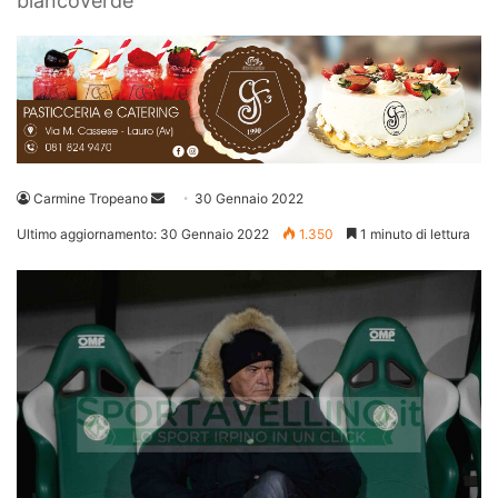
biancoverde
Invia
Carmine Tropeano
30 Gennaio 2022
un'email
Ultimo aggiornamento: 30 Gennaio 2022
1.350
1 minuto di lettura