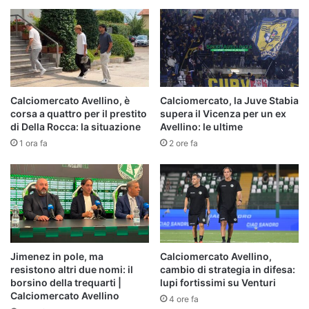
Calciomercato Avellino, è
Calciomercato, la Juve Stabia
corsa a quattro per il prestito
supera il Vicenza per un ex
di Della Rocca: la situazione
Avellino: le ultime
1 ora fa
2 ore fa
Jimenez in pole, ma
Calciomercato Avellino,
resistono altri due nomi: il
cambio di strategia in difesa:
borsino della trequarti |
lupi fortissimi su Venturi
Calciomercato Avellino
4 ore fa