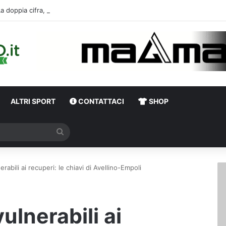
La doppia cifra, la compatibil
ALTRI SPORT
CONTATTACI
SHOP
Cerca
erabili ai recuperi: le chiavi di Avellino-Empoli
ulnerabili ai