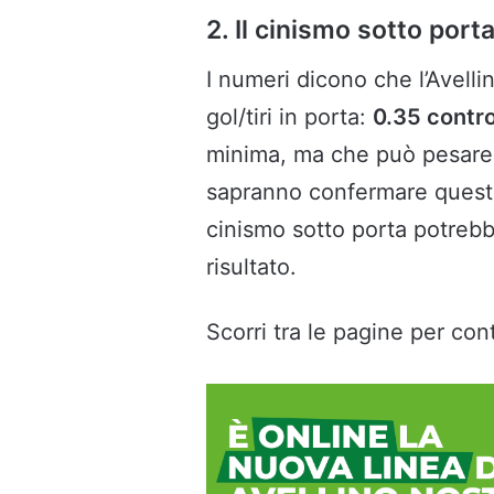
2. Il cinismo sotto por
I numeri dicono che l’Avell
gol/tiri in porta:
0.35 contr
minima, ma che può pesare i
sapranno confermare questa 
cinismo sotto porta potrebbe
risultato.
Scorri tra le pagine per cont