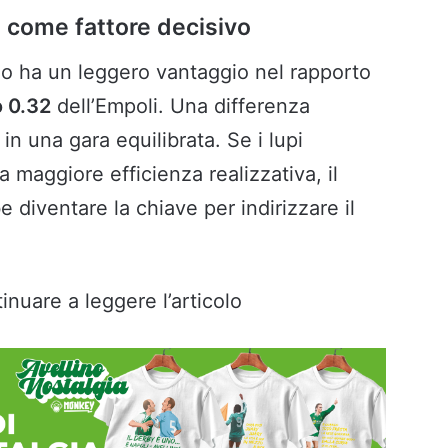
ta come fattore decisivo
ino ha un leggero vantaggio nel rapporto
o 0.32
dell’Empoli. Una differenza
n una gara equilibrata. Se i lupi
maggiore efficienza realizzativa, il
 diventare la chiave per indirizzare il
inuare a leggere l’articolo