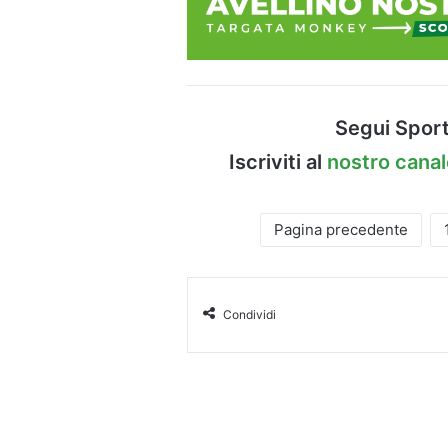
Segui Sport
Iscriviti al
nostro cana
Pagina precedente
Condividi