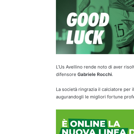
L’Us Avellino rende noto di aver riso
difensore
Gabriele Rocchi
.
La società ringrazia il calciatore per 
augurandogli le migliori fortune profe