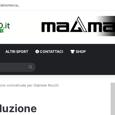
ALTRI SPORT
CONTATTACI
SHOP
Cerca
zione contrattuale per Gabriele Rocchi
oluzione