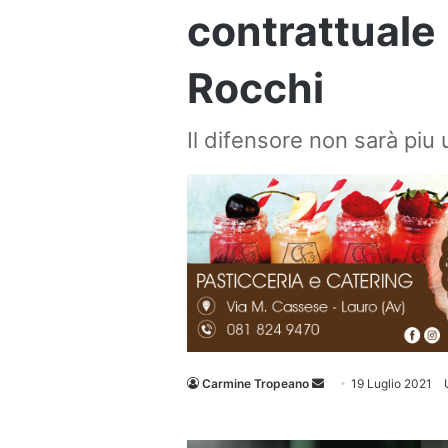
contrattuale
Rocchi
Il difensore non sarà piu
Invia
Carmine Tropeano
19 Luglio 2021
un'email