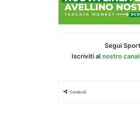
Segui Sport
Iscriviti al
nostro cana
Condividi