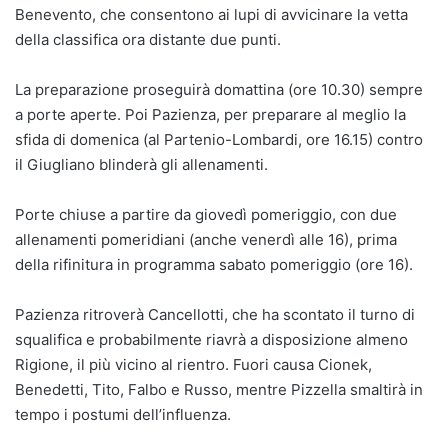
Benevento, che consentono ai lupi di avvicinare la vetta
della classifica ora distante due punti.
La preparazione proseguirà domattina (ore 10.30) sempre
a porte aperte. Poi Pazienza, per preparare al meglio la
sfida di domenica (al Partenio-Lombardi, ore 16.15) contro
il Giugliano blinderà gli allenamenti.
Porte chiuse a partire da giovedì pomeriggio, con due
allenamenti pomeridiani (anche venerdì alle 16), prima
della rifinitura in programma sabato pomeriggio (ore 16).
Pazienza ritroverà Cancellotti, che ha scontato il turno di
squalifica e probabilmente riavrà a disposizione almeno
Rigione, il più vicino al rientro. Fuori causa Cionek,
Benedetti, Tito, Falbo e Russo, mentre Pizzella smaltirà in
tempo i postumi dell’influenza.