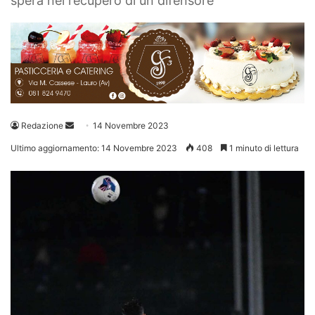
spera nel recupero di un difensore
Invia
Redazione
14 Novembre 2023
un'email
Ultimo aggiornamento: 14 Novembre 2023
408
1 minuto di lettura