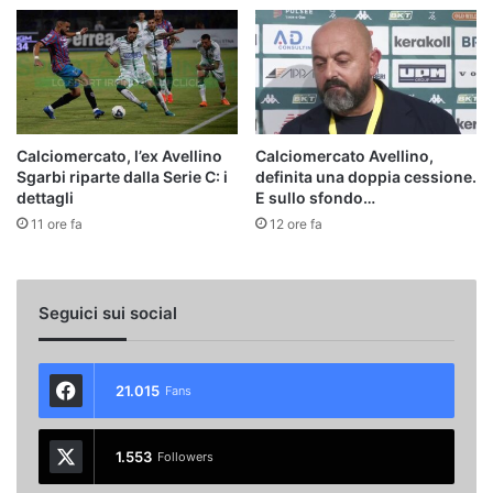
Calciomercato, l’ex Avellino
Calciomercato Avellino,
Sgarbi riparte dalla Serie C: i
definita una doppia cessione.
dettagli
E sullo sfondo…
11 ore fa
12 ore fa
Seguici sui social
21.015
Fans
1.553
Followers