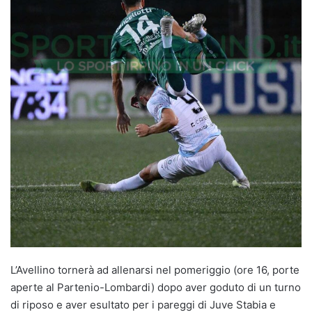
L’Avellino tornerà ad allenarsi nel pomeriggio (ore 16, porte
aperte al Partenio-Lombardi) dopo aver goduto di un turno
di riposo e aver esultato per i pareggi di Juve Stabia e