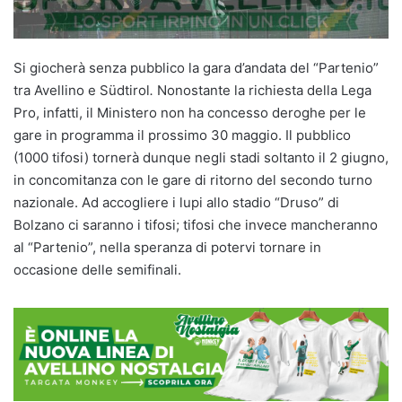
Si giocherà senza pubblico la gara d’andata del “Partenio”
tra Avellino e Südtirol
.
Nonostante la richiesta della Lega
Pro, infatti, il Ministero non ha concesso deroghe per le
gare in programma il prossimo 30 maggio. Il pubblico
(1000 tifosi) tornerà dunque negli stadi soltanto il 2 giugno,
in concomitanza con le gare di ritorno del secondo turno
nazionale. Ad accogliere i lupi allo stadio “Druso” di
Bolzano ci saranno i tifosi; tifosi che invece mancheranno
al “Partenio”, nella speranza di potervi tornare in
occasione delle semifinali.