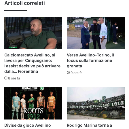
Articoli correlati
Calciomercato Avellino, si
Verso Avellino-Torino, il
lavora per Cinquegrano:
focus sulla formazione
l’assist decisivo può arrivare
granata
dalla… Fiorentina
9 ore fa
8 ore fa
Divise da gioco Avellino
Rodrigo Marina torna a