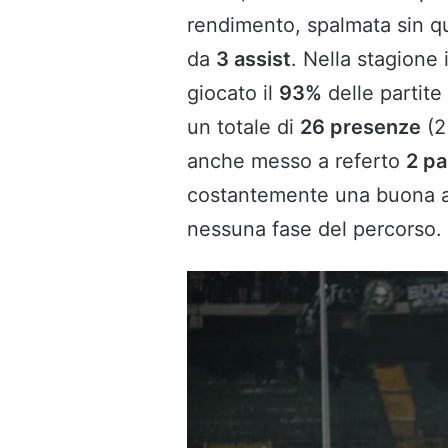
rendimento, spalmata sin qu
da
3 assist
. Nella stagione 
giocato il
93%
delle partit
un totale di
26 presenze
(2 
anche messo a referto
2 pa
costantemente una buona att
nessuna fase del percorso.