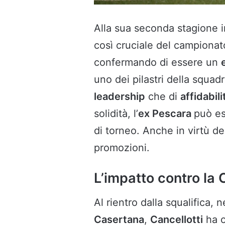
Alla sua seconda stagione 
così cruciale del campiona
confermando di essere un
uno dei pilastri della squad
leadership
che di
affidabili
solidità, l’
ex Pescara
può e
di torneo. Anche in virtù de
promozioni.
L’impatto contro la
Al rientro dalla squalifica,
Casertana
,
Cancellotti
ha o