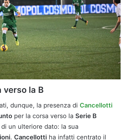
a verso la B
icati, dunque, la presenza di
Cancellotti
unto
per la corsa verso la
Serie B
 di un ulteriore dato: la sua
ioni
.
Cancellotti
ha infatti centrato il