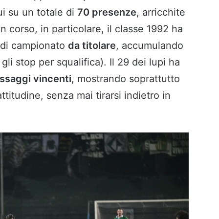
i su un totale di
70 presenze
, arricchite
in corso, in particolare, il classe 1992 ha
e di campionato
da titolare
, accumulando
gli stop per squalifica). Il 29 dei lupi ha
ssaggi vincenti
, mostrando soprattutto
itudine, senza mai tirarsi indietro in