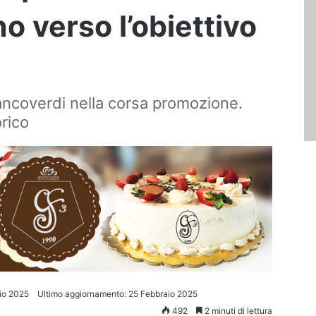
no verso l’obiettivo
 biancoverdi nella corsa promozione.
orico
io 2025
Ultimo aggiornamento: 25 Febbraio 2025
492
2 minuti di lettura