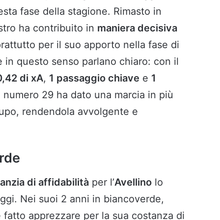
esta fase della stagione. Rimasto in
stro ha contribuito in
maniera decisiva
attutto per il suo apporto nella fase di
e in questo senso parlano chiaro: con il
0,42 di xA
,
1 passaggio chiave
e
1
il numero 29 ha dato una marcia in più
 lupo, rendendola avvolgente e
erde
anzia di affidabilità
per l’
Avellino
lo
ggi. Nei suoi 2 anni in biancoverde,
re fatto apprezzare per la sua costanza di