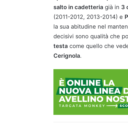
salto in cadetteria
già in
3 
(2011-2012, 2013-2014) e
P
la sua abitudine nel mante
decisivi sono qualità che p
testa
come quello che vede 
Cerignola
.