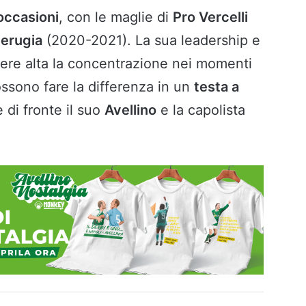
occasioni
, con le maglie di
Pro Vercelli
erugia
(2020-2021). La sua leadership e
nere alta la concentrazione nei momenti
ossono fare la differenza in un
testa a
di fronte il suo
Avellino
e la capolista