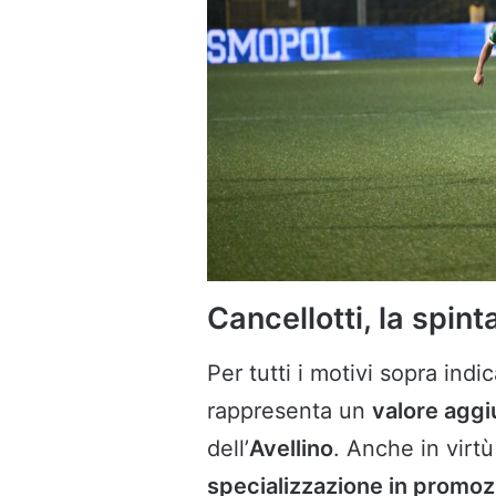
Cancellotti, la spint
Per tutti i motivi sopra ind
rappresenta un
valore aggi
dell’
Avellino
. Anche in virtù
specializzazione in promoz