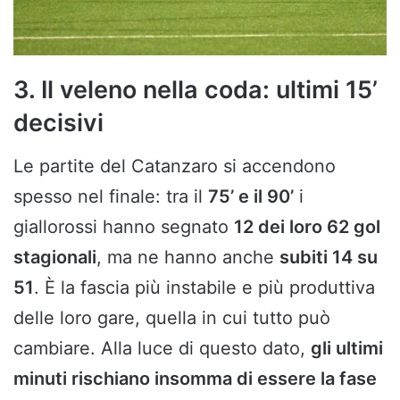
3. Il veleno nella coda: ultimi 15’
decisivi
Le partite del Catanzaro si accendono
spesso nel finale: tra il
75’ e il 90’
i
giallorossi hanno segnato
12 dei loro 62 gol
stagionali
, ma ne hanno anche
subiti 14 su
51
. È la fascia più instabile e più produttiva
delle loro gare, quella in cui tutto può
cambiare. Alla luce di questo dato,
gli ultimi
minuti rischiano insomma di essere la fase