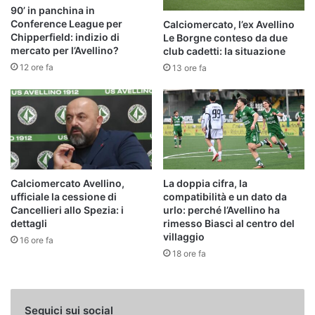
90’ in panchina in
Conference League per
Calciomercato, l’ex Avellino
Chipperfield: indizio di
Le Borgne conteso da due
mercato per l’Avellino?
club cadetti: la situazione
12 ore fa
13 ore fa
Calciomercato Avellino,
La doppia cifra, la
ufficiale la cessione di
compatibilità e un dato da
Cancellieri allo Spezia: i
urlo: perché l’Avellino ha
dettagli
rimesso Biasci al centro del
villaggio
16 ore fa
18 ore fa
Seguici sui social