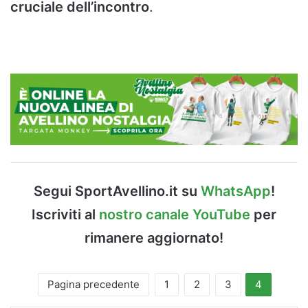
cruciale dell’incontro
.
Segui SportAvellino.it su
WhatsApp
!
Iscriviti al
nostro canale YouTube
per
rimanere aggiornato!
Pagina precedente
1
2
3
4