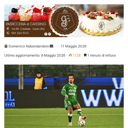
Invia
Domenico Abbondandolo
11 Maggio 2026
un'email
Ultimo aggiornamento: 9 Maggio 2026
1.128
1 minuto di lettura