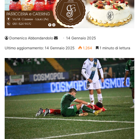
Invia
Domenico Abbondandolo
14 Gennaio 2025
un'email
Ultimo aggiornamento: 14 Gennaio 2025
1.264
1 minuto di lettura