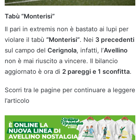
Tabù “Monterisi”
Il pari in extremis non è bastato ai lupi per
violare il tabù
“Monterisi”
. Nei
3 precedenti
sul campo del
Cerignola
, infatti, l’
Avellino
non è mai riuscito a vincere. Il bilancio
aggiornato è ora di
2 pareggi e 1 sconfitta
.
Scorri tra le pagine per continuare a leggere
l’articolo