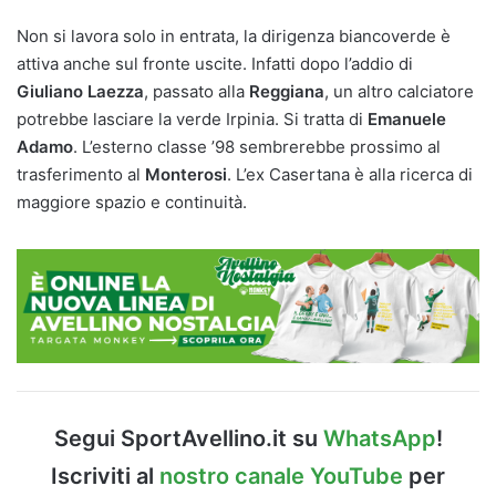
Non si lavora solo in entrata, la dirigenza biancoverde è
attiva anche sul fronte uscite. Infatti dopo l’addio di
Giuliano Laezza
, passato alla
Reggiana
, un altro calciatore
potrebbe lasciare la verde Irpinia. Si tratta di
Emanuele
Adamo
. L’esterno classe ’98 sembrerebbe prossimo al
trasferimento al
Monterosi
. L’ex Casertana è alla ricerca di
maggiore spazio e continuità.
Segui SportAvellino.it su
WhatsApp
!
Iscriviti al
nostro canale YouTube
per