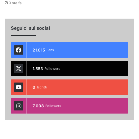
9 ore fa
Seguici sui social
21.015
Fans
1.553
Followers
0
Iscritti
7.008
Followers