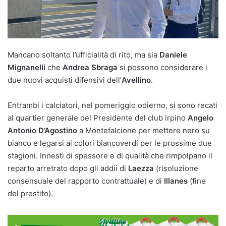
Mancano soltanto l’ufficialità di rito, ma sia
Daniele
Mignanelli
che
Andrea
Sbraga
si possono considerare i
due nuovi acquisti difensivi dell’
Avellino
.
Entrambi i calciatori, nel pomeriggio odierno, si sono recati
al quartier generale del Presidente del club irpino
Angelo
Antonio D’Agostino
a Montefalcione per mettere nero su
bianco e legarsi ai colori biancoverdi per le prossime due
stagioni. Innesti di spessore e di qualità che rimpolpano il
reparto arretrato dopo gli addii di
Laezza
(risoluzione
consensuale del rapporto contrattuale) e di
Illanes
(fine
del prestito).