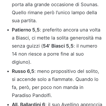
porta alla grande occasione di Sounas.
Quello rimane però l’unico lampo della
sua partita.
Patierno 5,5
: preferito ancora una volta
a Biasci, ci mette la solita generosità ma
senza guizzi (
54′ Biasci 5,5
: il numero
14 non riesce a porre fine al suo
digiuno).
Russo 6,5
: meno propositivo del solito,
si accende solo a fiammate. Quando lo
fa, però, per poco non manda in
Paradiso Pandolfi.
All. Ballardini 6
: il suo Avellino approccia