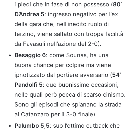
i piedi che in fase di non possesso (
80′
D’Andrea 5
: ingresso negativo per l’ex
della gara che, nell’inedito ruolo di
terzino, viene saltato con troppa facilità
da Favasuli nell’azione del 2-0).
Besaggio 6
: come Sounas, ha una
buona chance per colpire ma viene
ipnotizzato dal portiere avversario (
54′
Pandolfi 5
: due buonissime occasioni,
nelle quali però pecca di scarso cinismo.
Sono gli episodi che spianano la strada
al Catanzaro per il 3-0 finale).
Palumbo 5,5
: suo l’ottimo cutback che