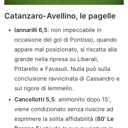
Catanzaro-Avellino, le pagelle
Iannarilli 6,5
: non impeccabile in
occasione del gol di Pontisso, quando
appare mal posizionato, si riscatta alla
grande nella ripresa su Liberali,
Pittarello e Favasuli. Nulla può sulla
conclusione ravvicinata di Cassandro e
sul rigore di Iemmello.
Cancellotti 5,5
: ammonito dopo 15′,
viene condizionato senza riuscire ad
esprimere la solita affidabilità (
80′ Le