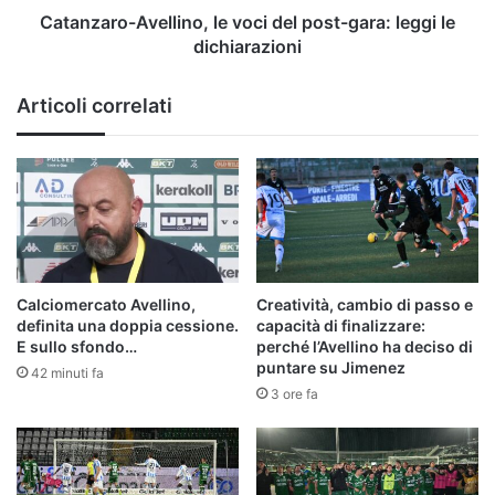
dichiarazioni
Catanzaro-Avellino, le voci del post-gara: leggi le
dichiarazioni
Articoli correlati
Calciomercato Avellino,
Creatività, cambio di passo e
definita una doppia cessione.
capacità di finalizzare:
E sullo sfondo…
perché l’Avellino ha deciso di
puntare su Jimenez
42 minuti fa
3 ore fa