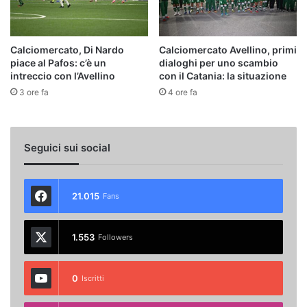
Calciomercato, Di Nardo
Calciomercato Avellino, primi
piace al Pafos: c’è un
dialoghi per uno scambio
intreccio con l’Avellino
con il Catania: la situazione
3 ore fa
4 ore fa
Seguici sui social
21.015
Fans
1.553
Followers
0
Iscritti