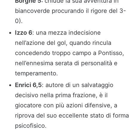
Borgne 5:
chiude la sua avventura in
biancoverde procurando il rigore del 3-
0).
Izzo 6
: una mezza indecisione
nell’azione del gol, quando rincula
concedendo troppo campo a Pontisso,
nell’ennesima serata di personalità e
temperamento.
Enrici 6,5
: autore di un salvataggio
decisivo nella prima frazione, è il
giocatore con più azioni difensive, a
riprova del suo eccellente stato di forma
psicofisico.