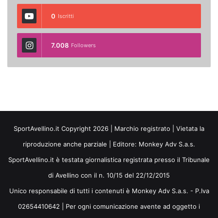
0
Iscritti
7.008
Followers
SportAvellino.it Copyright 2026 | Marchio registrato | Vietata la
riproduzione anche parziale | Editore:
Monkey Adv S.a.s.
SportAvellino.it è testata giornalistica registrata presso il Tribunale
di Avellino con il n. 10/15 del 22/12/2015
Unico responsabile di tutti i contenuti è Monkey Adv S.a.s. - P.Iva
02654410642 | Per ogni comunicazione avente ad oggetto i