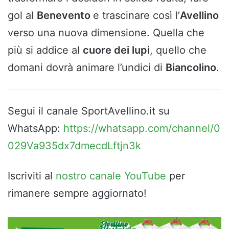
gol al
Benevento
e trascinare così l’
Avellino
verso una nuova dimensione. Quella che
più si addice al
cuore dei lupi
, quello che
domani dovrà animare l’undici di
Biancolino
.
Segui il canale SportAvellino.it su
WhatsApp:
https://whatsapp.com/channel/0
029Va935dx7dmecdLftjn3k
Iscriviti al
nostro canale YouTube
per
rimanere sempre aggiornato!