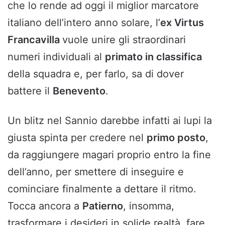
che lo rende ad oggi il miglior marcatore
italiano dell’intero anno solare, l’
ex Virtus
Francavilla
vuole unire gli straordinari
numeri individuali al
primato in classifica
della squadra e, per farlo, sa di dover
battere il
Benevento
.
Un blitz nel Sannio darebbe infatti ai lupi la
giusta spinta per credere nel
primo posto
,
da raggiungere magari proprio entro la fine
dell’anno, per smettere di inseguire e
cominciare finalmente a dettare il ritmo.
Tocca ancora a
Patierno
, insomma,
trasformare i desideri in solide realtà, fare