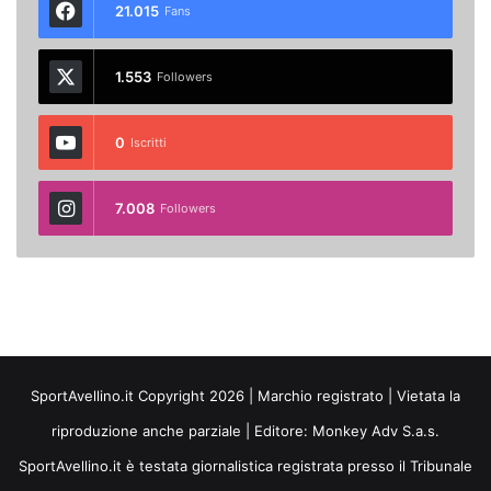
21.015
Fans
1.553
Followers
0
Iscritti
7.008
Followers
SportAvellino.it Copyright 2026 | Marchio registrato | Vietata la
riproduzione anche parziale | Editore:
Monkey Adv S.a.s.
SportAvellino.it è testata giornalistica registrata presso il Tribunale