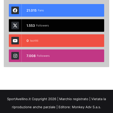
21.015
Fans
1.553
Followers
0
Iscritti
7.008
Followers
SportAvellino.it Copyright 2026 | Marchio registrato | Vietata la
riproduzione anche parziale | Editore:
Monkey Adv S.a.s.