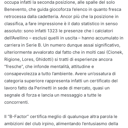
occupa infatti la seconda posizione, alle spalle del solo
Benevento, che guida giocoforza l’elenco in quanto fresca
retrocessa dalla cadetteria. Ancor più che la posizione in
classifica, a fare impressione è il dato statistico in senso
assoluto: sono infatti 1323 le presenze che i calciatori
dell’Avellino – esclusi quelli in uscita – hanno accumulato in
carriera in Serie B. Un numero dunque assai significativo,
ulteriormente avvalorato dal fatto che in molti casi (Cionek,
Rigione, Lores, Ghidotti) si tratti di esperienze ancora
“fresche”, che infonde mentalità, attitudine e
consapevolezza a tutto l’ambiente. Avere un’ossatura di
categoria superiore rappresenta infatti un certificato del
lavoro fatto da Perinetti in sede di mercato, quasi un
segnale di forza e lancia un messaggio a tutte le
concorrenti.
Il “B-Factor” certifica meglio di qualunque altra parola le
ambizioni del club irpino, alimentando l’entusiasmo della