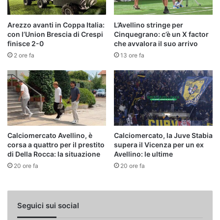
Arezzo avanti in Coppa Italia:
L’Avellino stringe per
con l’Union Brescia di Crespi
Cinquegrano: c’è un X factor
finisce 2-0
che avvalora il suo arrivo
2 ore fa
13 ore fa
Calciomercato Avellino, è
Calciomercato, la Juve Stabia
corsa a quattro per il prestito
supera il Vicenza per un ex
di Della Rocca: la situazione
Avellino: le ultime
20 ore fa
20 ore fa
Seguici sui social