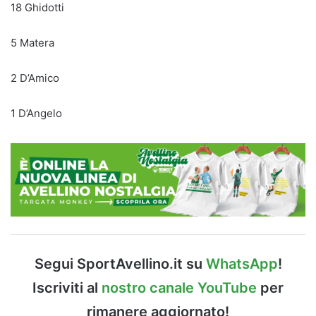
18 Ghidotti
5 Matera
2 D’Amico
1 D’Angelo
Segui SportAvellino.it su
WhatsApp
!
Iscriviti al
nostro canale YouTube
per
rimanere aggiornato!