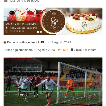
ambizioni del lupo
Invia
Domenico Abbondandolo
12 Agosto 2023
un'email
Ultimo aggiornamento: 12 Agosto 2023
1.585
2 minuti di lettura