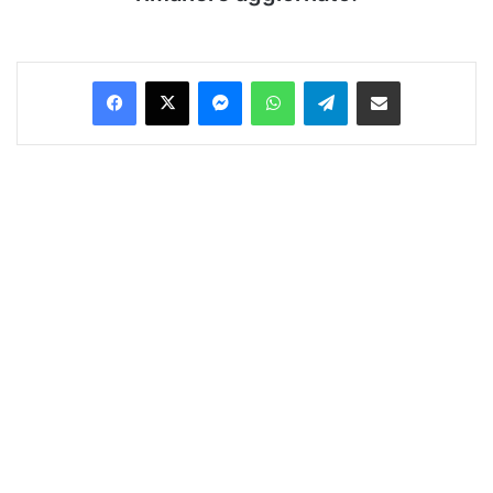
Facebook
X
Messenger
WhatsApp
Telegram
Condividi via Email