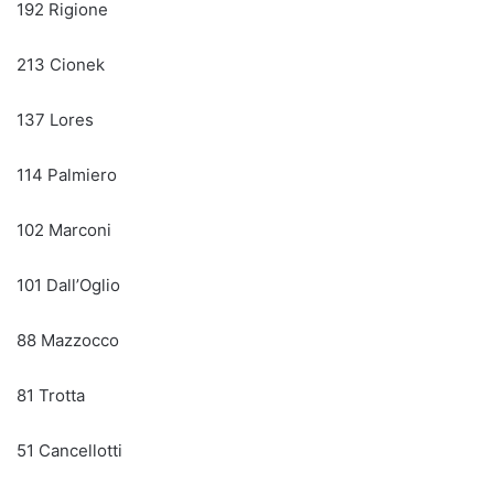
192 Rigione
213 Cionek
137 Lores
114 Palmiero
102 Marconi
101 Dall’Oglio
88 Mazzocco
81 Trotta
51 Cancellotti