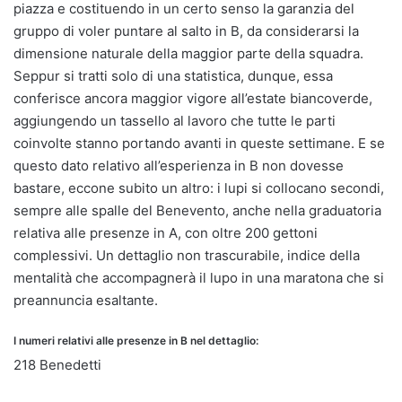
piazza e costituendo in un certo senso la garanzia del
gruppo di voler puntare al salto in B, da considerarsi la
dimensione naturale della maggior parte della squadra.
Seppur si tratti solo di una statistica, dunque, essa
conferisce ancora maggior vigore all’estate biancoverde,
aggiungendo un tassello al lavoro che tutte le parti
coinvolte stanno portando avanti in queste settimane. E se
questo dato relativo all’esperienza in B non dovesse
bastare, eccone subito un altro: i lupi si collocano secondi,
sempre alle spalle del Benevento, anche nella graduatoria
relativa alle presenze in A, con oltre 200 gettoni
complessivi. Un dettaglio non trascurabile, indice della
mentalità che accompagnerà il lupo in una maratona che si
preannuncia esaltante.
I numeri relativi alle presenze in B nel dettaglio:
218 Benedetti