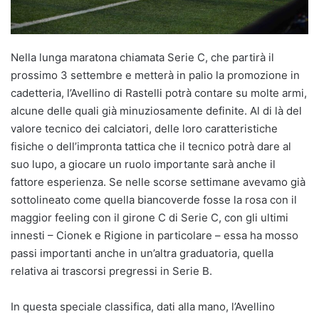
Nella lunga maratona chiamata Serie C, che partirà il
prossimo 3 settembre e metterà in palio la promozione in
cadetteria, l’Avellino di Rastelli potrà contare su molte armi,
alcune delle quali già minuziosamente definite. Al di là del
valore tecnico dei calciatori, delle loro caratteristiche
fisiche o dell’impronta tattica che il tecnico potrà dare al
suo lupo, a giocare un ruolo importante sarà anche il
fattore esperienza. Se nelle scorse settimane avevamo già
sottolineato come quella biancoverde fosse la rosa con il
maggior feeling con il girone C di Serie C, con gli ultimi
innesti – Cionek e Rigione in particolare – essa ha mosso
passi importanti anche in un’altra graduatoria, quella
relativa ai trascorsi pregressi in Serie B.
In questa speciale classifica, dati alla mano, l’Avellino