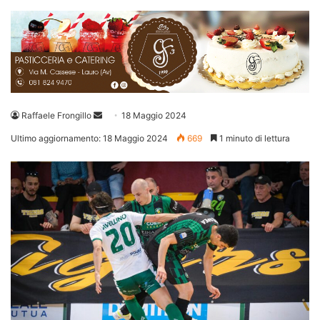
Invia
Raffaele Frongillo
18 Maggio 2024
un'email
Ultimo aggiornamento: 18 Maggio 2024
669
1 minuto di lettura