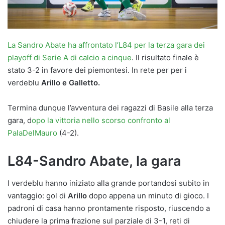
La Sandro Abate ha affrontato l’L84 per la terza gara dei
playoff di Serie A di calcio a cinque
. Il risultato finale è
stato 3-2 in favore dei piemontesi. In rete per per i
verdeblu
Arillo e Galletto.
Termina dunque l’avventura dei ragazzi di Basile alla terza
gara, d
opo la vittoria nello scorso confronto al
PalaDelMauro
(4-2).
L84-Sandro Abate, la gara
I verdeblu hanno iniziato alla grande portandosi subito in
vantaggio: gol di
Arillo
dopo appena un minuto di gioco. I
padroni di casa hanno prontamente risposto, riuscendo a
chiudere la prima frazione sul parziale di 3-1, reti di