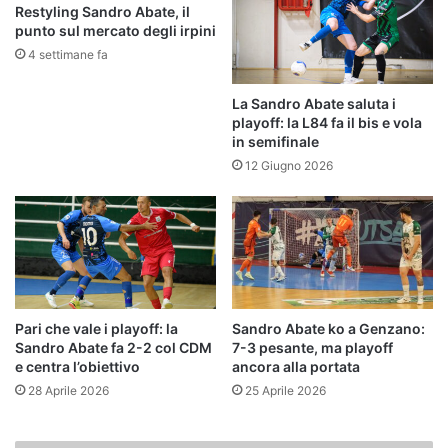
Restyling Sandro Abate, il
punto sul mercato degli irpini
4 settimane fa
La Sandro Abate saluta i
playoff: la L84 fa il bis e vola
in semifinale
12 Giugno 2026
Pari che vale i playoff: la
Sandro Abate ko a Genzano:
Sandro Abate fa 2-2 col CDM
7-3 pesante, ma playoff
e centra l’obiettivo
ancora alla portata
28 Aprile 2026
25 Aprile 2026