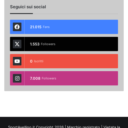
Seguici sui social
21.015
Fans
1.553
Followers
0
Iscritti
7.008
Followers
SportAvellino.it Copyright 2026 | Marchio registrato | Vietata la