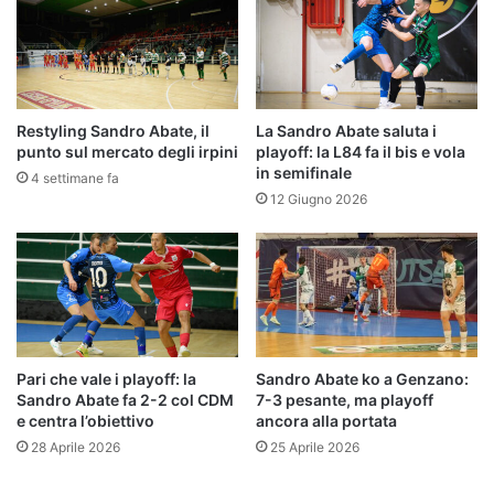
Restyling Sandro Abate, il
La Sandro Abate saluta i
punto sul mercato degli irpini
playoff: la L84 fa il bis e vola
in semifinale
4 settimane fa
12 Giugno 2026
Pari che vale i playoff: la
Sandro Abate ko a Genzano:
Sandro Abate fa 2-2 col CDM
7-3 pesante, ma playoff
e centra l’obiettivo
ancora alla portata
28 Aprile 2026
25 Aprile 2026