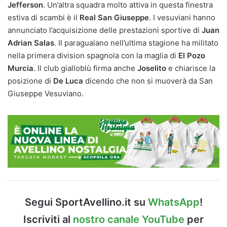
Jefferson
. Un’altra squadra molto attiva in questa finestra
estiva di scambi è il
Real San Giuseppe
. I vesuviani hanno
annunciato l’acquisizione delle prestazioni sportive di
Juan
Adrian Salas
. Il paraguaiano nell’ultima stagione ha militato
nella primera division spagnola con la maglia di
El Pozo
Murcia
. Il club gialloblù firma anche
Joselito
e chiarisce la
posizione di
De Luca
dicendo che non si muoverà da San
Giuseppe Vesuviano.
Segui SportAvellino.it su
WhatsApp
!
Iscriviti al
nostro canale YouTube
per