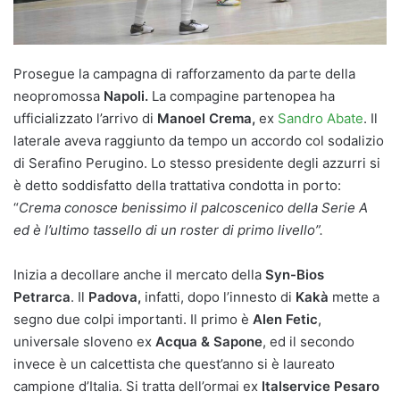
Prosegue la campagna di rafforzamento da parte della
neopromossa
Napoli.
La compagine partenopea ha
ufficializzato l’arrivo di
Manoel Crema,
ex
Sandro Abate
. Il
laterale aveva raggiunto da tempo un accordo col sodalizio
di Serafino Perugino. Lo stesso presidente degli azzurri si
è detto soddisfatto della trattativa condotta in porto:
“
Crema conosce benissimo il palcoscenico della Serie A
ed è l’ultimo tassello di un roster di primo livello”.
Inizia a decollare anche il mercato della
Syn-Bios
Petrarca
. Il
Padova,
infatti, dopo l’innesto di
Kakà
mette a
segno due colpi importanti. Il primo è
Alen Fetic
,
universale sloveno ex
Acqua & Sapone
, ed il secondo
invece è un calcettista che quest’anno si è laureato
campione d’Italia. Si tratta dell’ormai ex
Italservice Pesaro