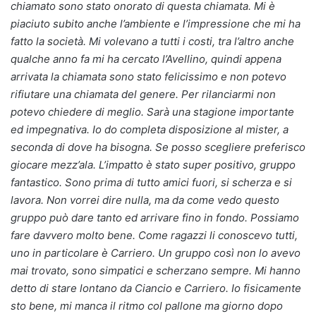
chiamato sono stato onorato di questa chiamata. Mi è
piaciuto subito anche l’ambiente e l’impressione che mi ha
fatto la società. Mi volevano a tutti i costi, tra l’altro anche
qualche anno fa mi ha cercato l’Avellino, quindi appena
arrivata la chiamata sono stato felicissimo e non potevo
rifiutare una chiamata del genere. Per rilanciarmi non
potevo chiedere di meglio. Sarà una stagione importante
ed impegnativa. Io do completa disposizione al mister, a
seconda di dove ha bisogna. Se posso scegliere preferisco
giocare mezz’ala. L’impatto è stato super positivo, gruppo
fantastico. Sono prima di tutto amici fuori, si scherza e si
lavora. Non vorrei dire nulla, ma da come vedo questo
gruppo può dare tanto ed arrivare fino in fondo. Possiamo
fare davvero molto bene. Come ragazzi li conoscevo tutti,
uno in particolare è Carriero. Un gruppo così non lo avevo
mai trovato, sono simpatici e scherzano sempre. Mi hanno
detto di stare lontano da Ciancio e Carriero. Io fisicamente
sto bene, mi manca il ritmo col pallone ma giorno dopo