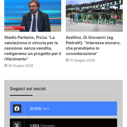
Stadio Partenio, Pizza: “La
Avellino, Di Giovanni (ag.
valutazione ci vincola per la
Pietrelli): “Interesse sincero,
cessione: senza vendita,
che prendiamo in
redigeremo un progetto per il
considerazione”
rifacimento”
10 Giugno 2026
29 Giugno 2026
Seguici sui social
21.015
Fans
1.553
Followers