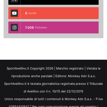
0
Iscritti
7.008
Followers
SportAvellino.it Copyright 2026 | Marchio registrato | Vietata la
riproduzione anche parziale | Editore:
Monkey Adv S.a.s.
SportAvellino.it è testata giornalistica registrata presso il Tribunale
di Avellino con il n. 10/15 del 22/12/2015
Unico responsabile di tutti i contenuti è Monkey Adv S.a.s. - P.Iva
02654410642 | Per ogni comunicazione avente ad oggetto i