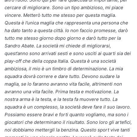
cercare di migliorare. Sono un tipo ambizioso, mi piace
vincere. Metterò tutto me stesso per questa maglia.
Questa è l’unica maglia che rappresenta una persona che
ha dato tanto a questa città. Io non faccio promesse, darò
tutto me stesso giorno dopo giorno e darò tutto per la
Sandro Abate. La società mi chiede di migliorarsi,
quest’anno sono arrivati sesti e sono usciti ai quarti sia dei
play-off che della coppa Italia. Questa è una società
ambiziosa, il mio è un timbro di determinazione. La mia
squadra dovrà correre e dare tutto. Devono sudare la
maglia, se lo faranno avranno vita facile, altrimenti non
avranno una vita facile. Prima testa e motivazione. La
nostra arma è la testa, e la testa fa muovere tutto. La
squadra è un complesso, la società deve fare il suo lavoro.
Possiamo essere bravi e forti quanto vogliamo, ma sono i
giocatori che determinano il risultato. Sono loro gli artefici,
noi dobbiamo mettergli la benzina. Questo sport vive tanti