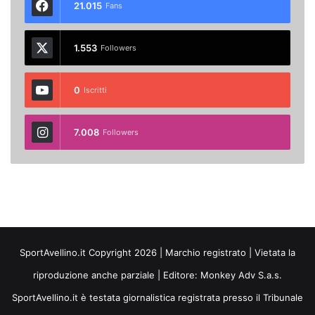
21.015
Fans
1.553
Followers
0
Iscritti
7.008
Followers
SportAvellino.it Copyright 2026 | Marchio registrato | Vietata la
riproduzione anche parziale | Editore:
Monkey Adv S.a.s.
SportAvellino.it è testata giornalistica registrata presso il Tribunale