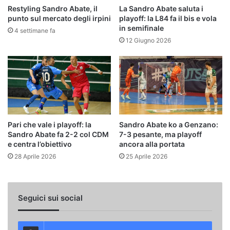
Restyling Sandro Abate, il
La Sandro Abate saluta i
punto sul mercato degli irpini
playoff: la L84 fa il bis e vola
in semifinale
4 settimane fa
12 Giugno 2026
Pari che vale i playoff: la
Sandro Abate ko a Genzano:
Sandro Abate fa 2-2 col CDM
7-3 pesante, ma playoff
e centra l’obiettivo
ancora alla portata
28 Aprile 2026
25 Aprile 2026
Seguici sui social