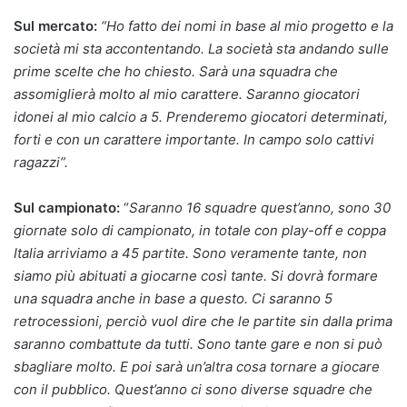
Sul mercato:
“Ho fatto dei nomi in base al mio progetto e la
società mi sta accontentando. La società sta andando sulle
prime scelte che ho chiesto. Sarà una squadra che
assomiglierà molto al mio carattere. Saranno giocatori
idonei al mio calcio a 5. Prenderemo giocatori determinati,
forti e con un carattere importante. In campo solo cattivi
ragazzi”.
Sul campionato:
“
Saranno 16 squadre quest’anno, sono 30
giornate solo di campionato, in totale con play-off e coppa
Italia arriviamo a 45 partite. Sono veramente tante, non
siamo più abituati a giocarne così tante. Si dovrà formare
una squadra anche in base a questo. Ci saranno 5
retrocessioni, perciò vuol dire che le partite sin dalla prima
saranno combattute da tutti. Sono tante gare e non si può
sbagliare molto. E poi sarà un’altra cosa tornare a giocare
con il pubblico. Quest’anno ci sono diverse squadre che