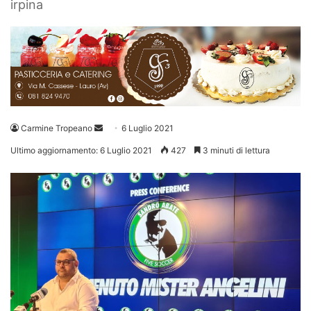
irpina
Invia
Carmine Tropeano
6 Luglio 2021
un'email
Ultimo aggiornamento: 6 Luglio 2021
427
3 minuti di lettura