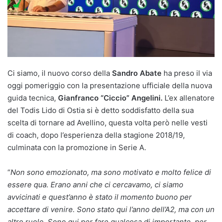
Ci siamo, il nuovo corso della
Sandro Abate
ha preso il via
oggi pomeriggio con la presentazione ufficiale della nuova
guida tecnica,
Gianfranco “Ciccio” Angelini.
L’ex allenatore
del Todis Lido di Ostia si è detto soddisfatto della sua
scelta di tornare ad Avellino, questa volta però nelle vesti
di coach, dopo l’esperienza della stagione 2018/19,
culminata con la promozione in Serie A.
“
Non sono emozionato, ma sono motivato e molto felice di
essere qua. Erano anni che ci cercavamo, ci siamo
avvicinati e quest’anno è stato il momento buono per
accettare di venire. Sono stato qui l’anno dell’A2, ma con un
altro ruolo. Sono qui per fare qualcosa di importante, per