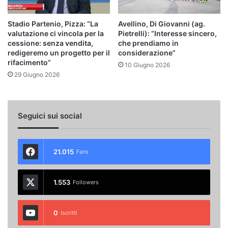
Stadio Partenio, Pizza: “La
Avellino, Di Giovanni (ag.
valutazione ci vincola per la
Pietrelli): “Interesse sincero,
cessione: senza vendita,
che prendiamo in
redigeremo un progetto per il
considerazione”
rifacimento”
10 Giugno 2026
29 Giugno 2026
Seguici sui social
21.015
Fans
1.553
Followers
0
Iscritti