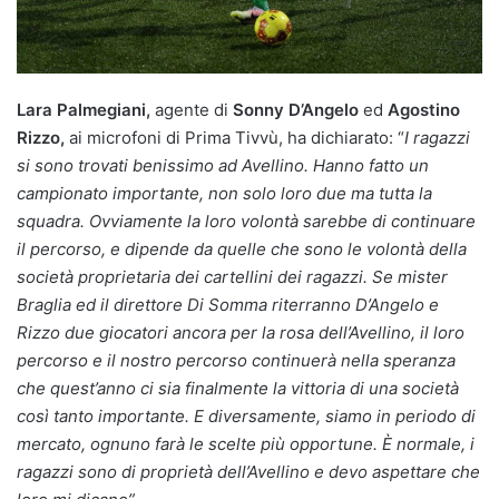
Lara Palmegiani,
agente di
Sonny D’Angelo
ed
Agostino
Rizzo,
ai microfoni di Prima Tivvù, ha dichiarato: “
I ragazzi
si sono trovati benissimo ad Avellino. Hanno fatto un
campionato importante, non solo loro due ma tutta la
squadra. Ovviamente la loro volontà sarebbe di continuare
il percorso, e dipende da quelle che sono le volontà della
società proprietaria dei cartellini dei ragazzi. Se mister
Braglia ed il direttore Di Somma riterranno D’Angelo e
Rizzo due giocatori ancora per la rosa dell’Avellino, il loro
percorso e il nostro percorso continuerà nella speranza
che quest’anno ci sia finalmente la vittoria di una società
così tanto importante. E diversamente, siamo in periodo di
mercato, ognuno farà le scelte più opportune. È normale, i
ragazzi sono di proprietà dell’Avellino e devo aspettare che