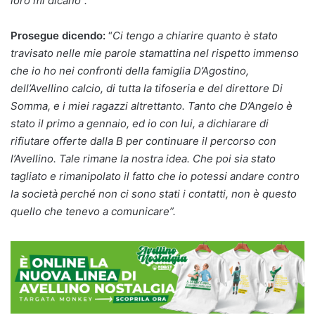
loro mi dicano”.
Prosegue dicendo:
“
Ci tengo a chiarire quanto è stato
travisato nelle mie parole stamattina nel rispetto immenso
che io ho nei confronti della famiglia D’Agostino,
dell’Avellino calcio, di tutta la tifoseria e del direttore Di
Somma, e i miei ragazzi altrettanto. Tanto che D’Angelo è
stato il primo a gennaio, ed io con lui, a dichiarare di
rifiutare offerte dalla B per continuare il percorso con
l’Avellino. Tale rimane la nostra idea. Che poi sia stato
tagliato e rimanipolato il fatto che io potessi andare contro
la società perché non ci sono stati i contatti, non è questo
quello che tenevo a comunicare”.