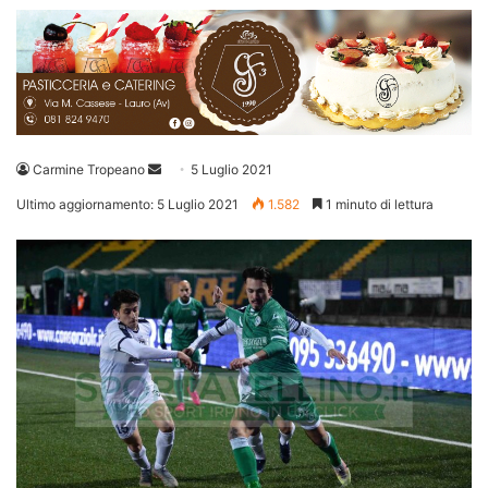
Invia
Carmine Tropeano
5 Luglio 2021
un'email
Ultimo aggiornamento: 5 Luglio 2021
1.582
1 minuto di lettura