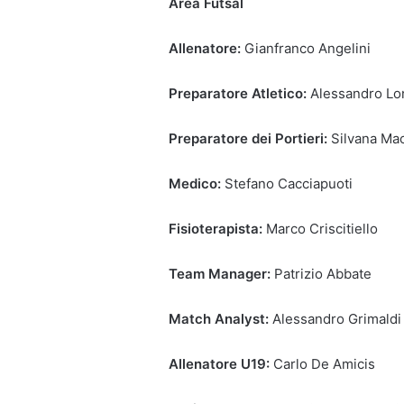
Area Futsal
Allenatore:
Gianfranco Angelini
Preparatore Atletico:
Alessandro Lo
Preparatore dei Portieri:
Silvana Ma
Medico:
Stefano Cacciapuoti
Fisioterapista:
Marco Criscitiello
Team Manager:
Patrizio Abbate
Match Analyst:
Alessandro Grimaldi
Allenatore U19:
Carlo De Amicis