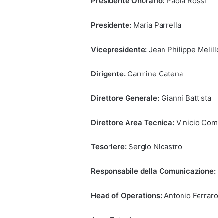
Presidente Onorario:
Paola Rossi
Presidente:
Maria Parrella
Vicepresidente:
Jean Philippe Melill
Dirigente:
Carmine Catena
Direttore Generale:
Gianni Battista
Direttore Area Tecnica:
Vinicio Com
Tesoriere:
Sergio Nicastro
Responsabile della Comunicazione:
Head of Operations:
Antonio Ferraro