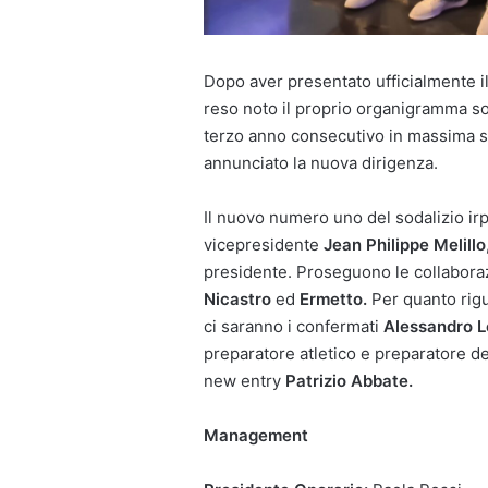
Dopo aver presentato ufficialmente 
reso noto il proprio organigramma soc
terzo anno consecutivo in massima seri
annunciato la nuova dirigenza.
Il nuovo numero uno del sodalizio ir
vicepresidente
Jean Philippe Melillo
presidente. Proseguono le collabora
Nicastro
ed
Ermetto.
Per quanto rigua
ci saranno i confermati
Alessandro L
preparatore atletico e preparatore dei
new entry
Patrizio Abbate.
Management