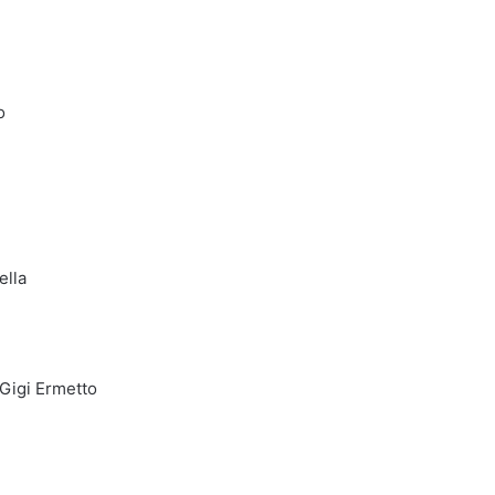
o
ella
Gigi Ermetto