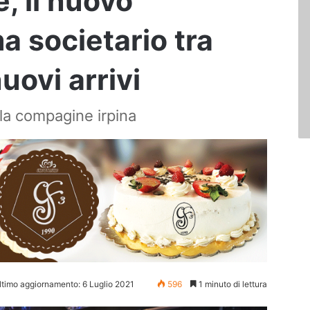
, il nuovo
 societario tra
uovi arrivi
lla compagine irpina
ltimo aggiornamento: 6 Luglio 2021
596
1 minuto di lettura