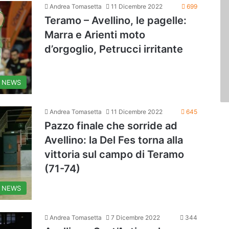
Andrea Tomasetta
11 Dicembre 2022
699
Teramo – Avellino, le pagelle:
Marra e Arienti moto
d’orgoglio, Petrucci irritante
NEWS
Andrea Tomasetta
11 Dicembre 2022
645
Pazzo finale che sorride ad
Avellino: la Del Fes torna alla
vittoria sul campo di Teramo
(71-74)
NEWS
Andrea Tomasetta
7 Dicembre 2022
344