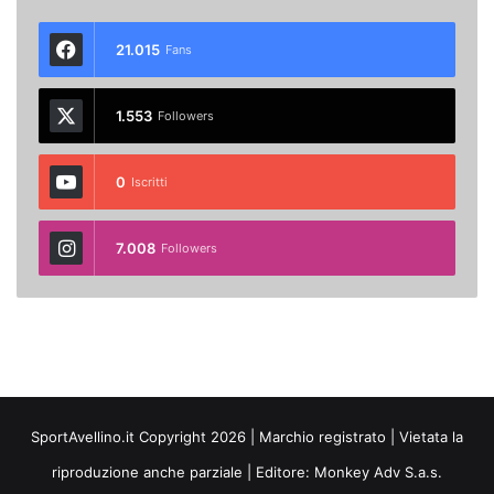
21.015
Fans
1.553
Followers
0
Iscritti
7.008
Followers
SportAvellino.it Copyright 2026 | Marchio registrato | Vietata la
riproduzione anche parziale | Editore:
Monkey Adv S.a.s.