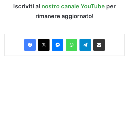
Iscriviti al
nostro canale YouTube
per
rimanere aggiornato!
Facebook
X
Messenger
WhatsApp
Telegram
Condividi via Email