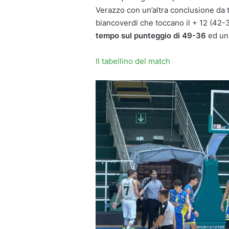
Verazzo con un’altra conclusione da tr
biancoverdi che toccano il + 12 (42-
tempo sul punteggio di 49-36
ed un
Il tabellino del match