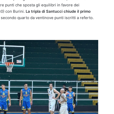
e punti che sposta gli equilibri in favore dei
30) con Burini.
La tripla di Santucci chiude il primo
 secondo quarto da ventinove punti iscritti a referto.