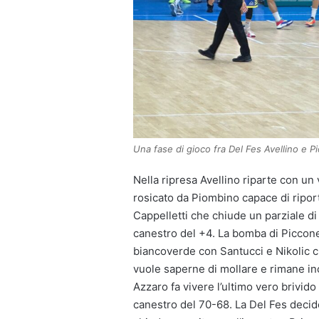
Una fase di gioco fra Del Fes Avellino e 
Nella ripresa Avellino riparte con un
rosicato da Piombino capace di ripor
Cappelletti che chiude un parziale di 7
canestro del +4. La bomba di Piccone 
biancoverde con Santucci e Nikolic c
vuole saperne di mollare e rimane inc
Azzaro fa vivere l’ultimo vero brivido 
canestro del 70-68. La Del Fes decide