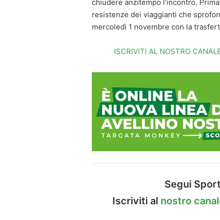
chiudere anzitempo l’incontro. Prima
resistenze dei viaggianti che sprofo
mercoledì 1 novembre con la trasferta
ISCRIVITI AL NOSTRO CANA
Segui Sport
Iscriviti al
nostro cana