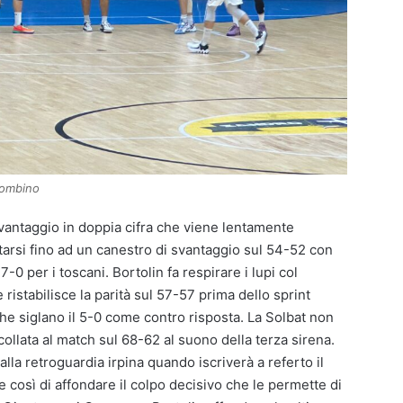
Piombino
 vantaggio in doppia cifra che viene lentamente
tarsi fino ad un canestro di svantaggio sul 54-52 con
-0 per i toscani. Bortolin fa respirare i lupi col
ristabilisce la parità sul 57-57 prima dello sprint
he siglano il 5-0 come contro risposta. La Solbat non
ollata al match sul 68-62 al suono della terza sirena.
alla retroguardia irpina quando iscriverà a referto il
 così di affondare il colpo decisivo che le permette di