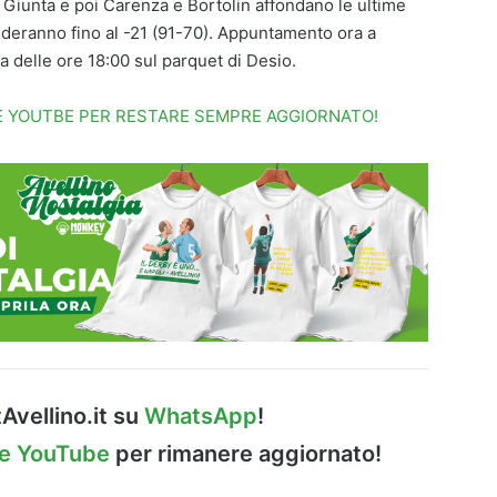
 Giunta e poi Carenza e Bortolin affondano le ultime
nderanno fino al -21 (91-70). Appuntamento ora a
 delle ore 18:00 sul parquet di Desio.
LE YOUTBE PER RESTARE SEMPRE AGGIORNATO!
Avellino.it su
WhatsApp
!
le YouTube
per rimanere aggiornato!