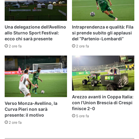
Una delegazione dell’Avellino
Intraprendenza e qualità: Fila
allo Sturno Sport Festival:
si prende subito gli applausi
ecco chi sarà presente
del “Partenio-Lombardi”
2 ore fa
2 ore fa
Arezzo avanti in Coppa Italia:
con l’Union Brescia di Crespi
Verso Monza‑Avellino, la
finisce 2-0
Curva Pieri non sarà
presente: il motivo
5 ore fa
2 ore fa