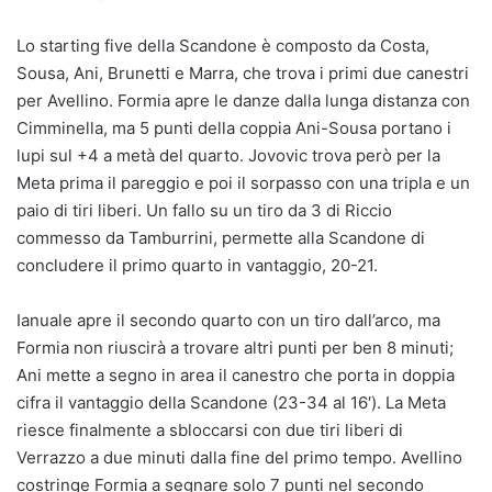
Lo starting five della Scandone è composto da Costa,
Sousa, Ani, Brunetti e Marra, che trova i primi due canestri
per Avellino. Formia apre le danze dalla lunga distanza con
Cimminella, ma 5 punti della coppia Ani-Sousa portano i
lupi sul +4 a metà del quarto. Jovovic trova però per la
Meta prima il pareggio e poi il sorpasso con una tripla e un
paio di tiri liberi. Un fallo su un tiro da 3 di Riccio
commesso da Tamburrini, permette alla Scandone di
concludere il primo quarto in vantaggio, 20-21.
Ianuale apre il secondo quarto con un tiro dall’arco, ma
Formia non riuscirà a trovare altri punti per ben 8 minuti;
Ani mette a segno in area il canestro che porta in doppia
cifra il vantaggio della Scandone (23-34 al 16′). La Meta
riesce finalmente a sbloccarsi con due tiri liberi di
Verrazzo a due minuti dalla fine del primo tempo. Avellino
costringe Formia a segnare solo 7 punti nel secondo