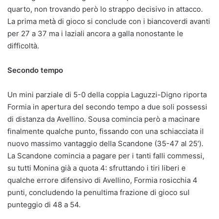
quarto, non trovando però lo strappo decisivo in attacco.
La prima metà di gioco si conclude con i biancoverdi avanti
per 27 a 37 ma i laziali ancora a galla nonostante le
difficoltà.
Secondo tempo
Un mini parziale di 5-0 della coppia Laguzzi-Digno riporta
Formia in apertura del secondo tempo a due soli possessi
di distanza da Avellino. Sousa comincia però a macinare
finalmente qualche punto, fissando con una schiacciata il
nuovo massimo vantaggio della Scandone (35-47 al 25′).
La Scandone comincia a pagare per i tanti falli commessi,
su tutti Monina già a quota 4: sfruttando i tiri liberi e
qualche errore difensivo di Avellino, Formia rosicchia 4
punti, concludendo la penultima frazione di gioco sul
punteggio di 48 a 54.