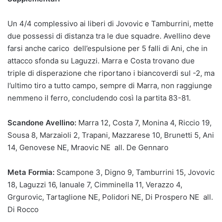
Un 4/4 complessivo ai liberi di Jovovic e Tamburrini, mette
due possessi di distanza tra le due squadre. Avellino deve
farsi anche carico dell’espulsione per 5 falli di Ani, che in
attacco sfonda su Laguzzi. Marra e Costa trovano due
triple di disperazione che riportano i biancoverdi sul -2, ma
l’ultimo tiro a tutto campo, sempre di Marra, non raggiunge
nemmeno il ferro, concludendo così la partita 83-81.
Scandone Avellino:
Marra 12, Costa 7, Monina 4, Riccio 19,
Sousa 8, Marzaioli 2, Trapani, Mazzarese 10, Brunetti 5, Ani
14, Genovese NE, Mraovic NE all. De Gennaro
Meta Formia:
Scampone 3, Digno 9, Tamburrini 15, Jovovic
18, Laguzzi 16, Ianuale 7, Cimminella 11, Verazzo 4,
Grgurovic, Tartaglione NE, Polidori NE, Di Prospero NE all.
Di Rocco