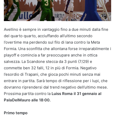
Avellino è sempre in vantaggio fino a due minuti dalla fine
del quarto quarto, acciuffando all’ultimo secondo
l’overtime ma perdendo sul filo di lana contro la Meta
Formia. Una sconfitta che allontana forse irreparabilmente i
playoff e comincia a far preoccupare anche in ottica
salvezza. La Scandone stecca da 3 punti (7/29) e
commette ben 32 falli, 12 in più di Formia. Negativo
l’esordio di Trapani, che gioca pochi minuti senza mai
entrare in partita. Sarà tempo di riflessione per i lupi, che
dovranno riprendersi dal trend negativo dell’ultimo mese.
Prossima partita contro la
Luiss Roma
il 31 gennaio al
PalaDelMauro alle 18:00.
Primo tempo