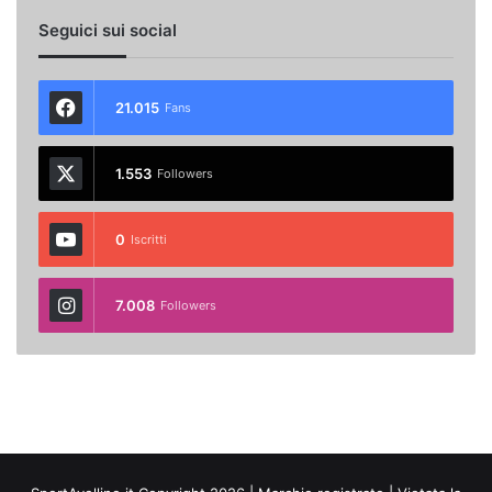
Seguici sui social
21.015
Fans
1.553
Followers
0
Iscritti
7.008
Followers