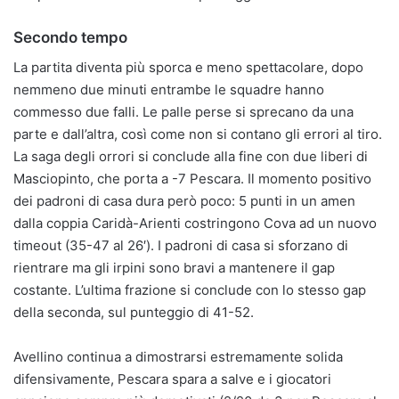
Secondo tempo
La partita diventa più sporca e meno spettacolare, dopo
nemmeno due minuti entrambe le squadre hanno
commesso due falli. Le palle perse si sprecano da una
parte e dall’altra, così come non si contano gli errori al tiro.
La saga degli orrori si conclude alla fine con due liberi di
Masciopinto, che porta a -7 Pescara. Il momento positivo
dei padroni di casa dura però poco: 5 punti in un amen
dalla coppia Caridà-Arienti costringono Cova ad un nuovo
timeout (35-47 al 26′). I padroni di casa si sforzano di
rientrare ma gli irpini sono bravi a mantenere il gap
costante. L’ultima frazione si conclude con lo stesso gap
della seconda, sul punteggio di 41-52.
Avellino continua a dimostrarsi estremamente solida
difensivamente, Pescara spara a salve e i giocatori