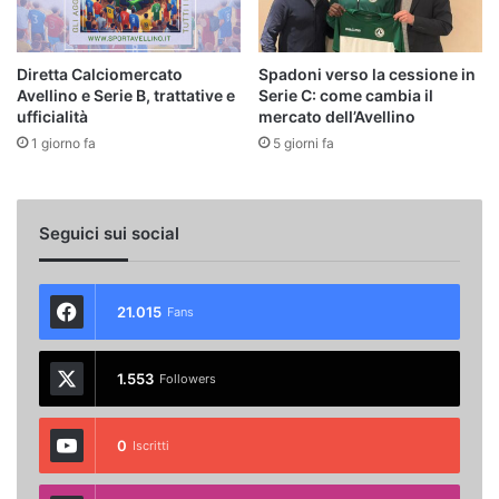
Diretta Calciomercato
Spadoni verso la cessione in
Avellino e Serie B, trattative e
Serie C: come cambia il
ufficialità
mercato dell’Avellino
1 giorno fa
5 giorni fa
Seguici sui social
21.015
Fans
1.553
Followers
0
Iscritti