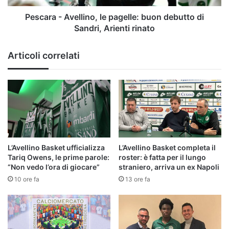
Sandri,
Arienti
Pescara - Avellino, le pagelle: buon debutto di
rinato
Sandri, Arienti rinato
Articoli correlati
L’Avellino Basket ufficializza
L’Avellino Basket completa il
Tariq Owens, le prime parole:
roster: è fatta per il lungo
“Non vedo l’ora di giocare”
straniero, arriva un ex Napoli
10 ore fa
13 ore fa