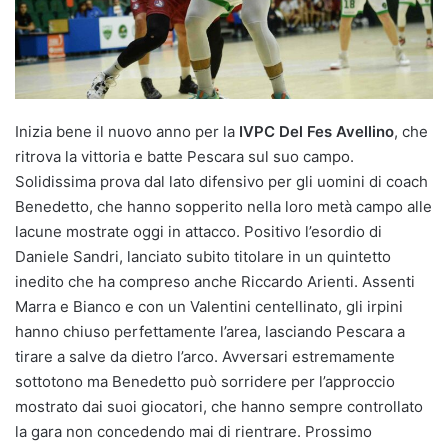
Inizia bene il nuovo anno per la
IVPC Del Fes Avellino
, che
ritrova la vittoria e batte Pescara sul suo campo.
Solidissima prova dal lato difensivo per gli uomini di coach
Benedetto, che hanno sopperito nella loro metà campo alle
lacune mostrate oggi in attacco. Positivo l’esordio di
Daniele Sandri, lanciato subito titolare in un quintetto
inedito che ha compreso anche Riccardo Arienti. Assenti
Marra e Bianco e con un Valentini centellinato, gli irpini
hanno chiuso perfettamente l’area, lasciando Pescara a
tirare a salve da dietro l’arco. Avversari estremamente
sottotono ma Benedetto può sorridere per l’approccio
mostrato dai suoi giocatori, che hanno sempre controllato
la gara non concedendo mai di rientrare. Prossimo