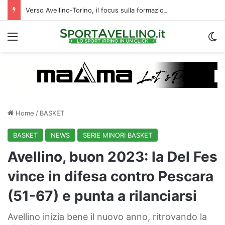
Verso Avellino-Torino, il focus sulla formazione granata
Menu
C
Home
/
BASKET
BASKET
NEWS
SERIE MINORI BASKET
Avellino, buon 2023: la Del Fes
vince in difesa contro Pescara
(51-67) e punta a rilanciarsi
Avellino inizia bene il nuovo anno, ritrovando la