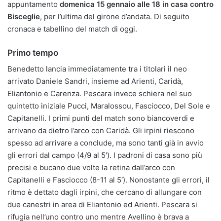
appuntamento
domenica 15 gennaio alle 18 in casa contro
Bisceglie
, per l’ultima del girone d’andata. Di seguito
cronaca e tabellino del match di oggi.
Primo tempo
Benedetto lancia immediatamente tra i titolari il neo
arrivato Daniele Sandri, insieme ad Arienti, Caridà,
Eliantonio e Carenza. Pescara invece schiera nel suo
quintetto iniziale Pucci, Maralossou, Fasciocco, Del Sole e
Capitanelli. I primi punti del match sono biancoverdi e
arrivano da dietro l’arco con Caridà. Gli irpini riescono
spesso ad arrivare a conclude, ma sono tanti già in avvio
gli errori dal campo (4/9 al 5′). I padroni di casa sono più
precisi e bucano due volte la retina dall’arco con
Capitanelli e Fasciocco (8-11 al 5′). Nonostante gli errori, il
ritmo è dettato dagli irpini, che cercano di allungare con
due canestri in area di Eliantonio ed Arienti. Pescara si
rifugia nell’uno contro uno mentre Avellino è brava a