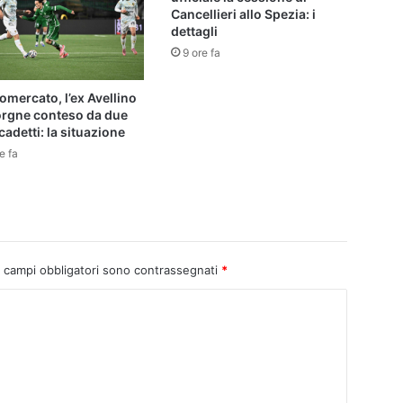
Cancellieri allo Spezia: i
dettagli
9 ore fa
omercato, l’ex Avellino
orgne conteso da due
cadetti: la situazione
e fa
I campi obbligatori sono contrassegnati
*