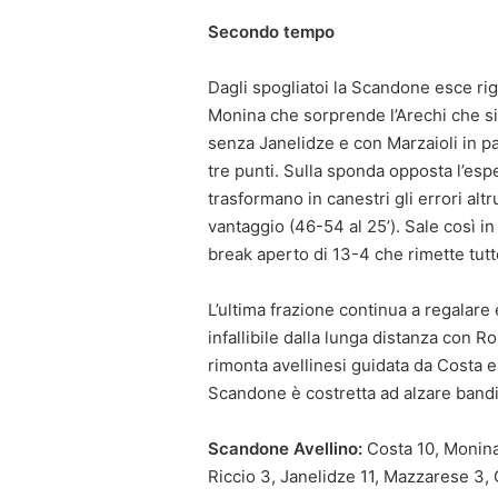
Secondo tempo
Dagli spogliatoi la Scandone esce ri
Monina che sorprende l’Arechi che si 
senza Janelidze e con Marzaioli in pan
tre punti. Sulla sponda opposta l’esp
trasformano in canestri gli errori alt
vantaggio (46-54 al 25’). Sale così i
break aperto di 13-4 che rimette tutt
L’ultima frazione continua a regalare
infallibile dalla lunga distanza con R
rimonta avellinesi guidata da Costa e
Scandone è costretta ad alzare bandi
Scandone Avellino:
Costa 10, Monina
Riccio 3, Janelidze 11, Mazzarese 3,