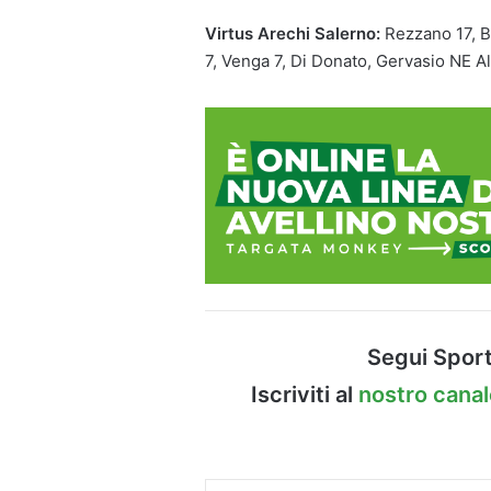
Virtus Arechi Salerno:
Rezzano 17, B
7, Venga 7, Di Donato, Gervasio NE All
Segui Sport
Iscriviti al
nostro cana