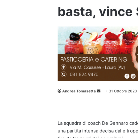
basta, vince
Invia
Andrea Tomasetta
31 Ottobre 2020
un'email
La squadra di coach De Gennaro cade 
una partita intensa decisa dalle tropp