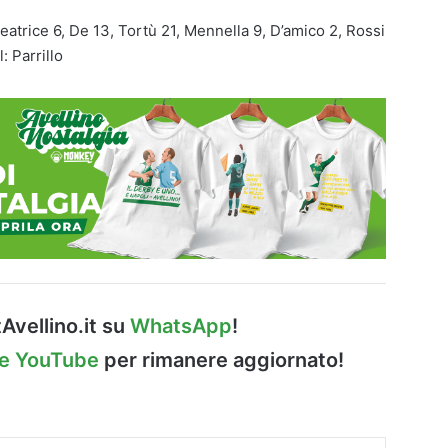
eatrice 6, De 13, Tortù 21, Mennella 9, D’amico 2, Rossi
: Parrillo
Avellino.it su
WhatsApp
!
le YouTube
per rimanere aggiornato!