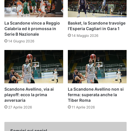
La Scandone vince a Reggio
Basket, la Scandone travolge
Calabria ed è promossa in
l’Esperia Cagliari in Gara 1
Serie B Nazionale
14 Maggio 2026
14 Giugno 2026
Scandone Avellino, via ai
La Scandone Avellino non si
playoff: ecco la prima
ferma: superata anche la
avversaria
Tiber Roma
27 Aprile 2026
11 Aprile 2026
Seguici sui social