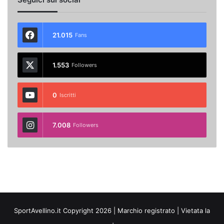
21.015
Fans
1.553
Followers
0
Iscritti
7.008
Followers
SportAvellino.it Copyright 2026 | Marchio registrato | Vietata la