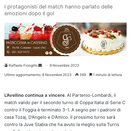
I protagonisti del match hanno parlato delle
emozioni dopo il gol
Invia
Raffaele Frongillo
8 Novembre 2023
un'email
Ultimo aggiornamento: 8 Novembre 2023
369
1 minuto di lettura
L’Avellino continua a vincere
. Al Partenio-Lombardi, il
match valido per il secondo turno di Coppa Italia di Serie C
contro il Foggia è terminato 3-1. A segno per i padroni di
casa Tozaj, D’Angelo e D’Amico. Il prossimo turno sarà
contro la Juve Stabia che ha avuto la meglio sulla Turris