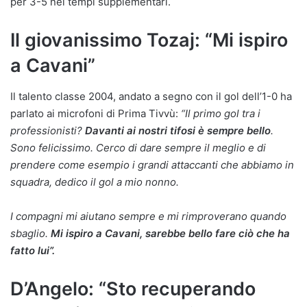
per 3-5 nei tempi supplementari.
Il giovanissimo Tozaj: “Mi ispiro
a Cavani”
Il talento classe 2004, andato a segno con il gol dell’1-0 ha
parlato ai microfoni di Prima Tivvù:
“Il primo gol tra i
professionisti?
Davanti ai nostri tifosi è sempre bello
.
Sono felicissimo. Cerco di dare sempre il meglio e di
prendere come esempio i grandi attaccanti che abbiamo in
squadra, dedico il gol a mio nonno.
I compagni mi aiutano sempre e mi rimproverano quando
sbaglio.
Mi ispiro a Cavani, sarebbe bello fare ciò che ha
fatto lui”.
D’Angelo: “Sto recuperando