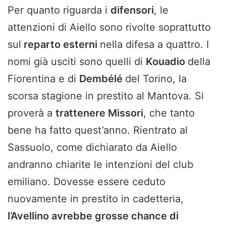
Per quanto riguarda i
difensori
, le
attenzioni di Aiello sono rivolte soprattutto
sul
reparto esterni
nella difesa a quattro. I
nomi già usciti sono quelli di
Kouadio
della
Fiorentina e di
Dembélé
del Torino, la
scorsa stagione in prestito al Mantova. Si
proverà a
trattenere Missori
, che tanto
bene ha fatto quest’anno. Rientrato al
Sassuolo, come dichiarato da Aiello
andranno chiarite le intenzioni del club
emiliano. Dovesse essere ceduto
nuovamente in prestito in cadetteria,
l’Avellino avrebbe grosse chance di