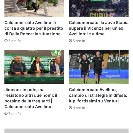
Calciomercato Avellino, è
Calciomercato, la Juve Stabia
corsa a quattro per il prestito
supera il Vicenza per un ex
di Della Rocca: la situazione
Avellino: le ultime
5 ore fa
5 ore fa
Jimenez in pole, ma
Calciomercato Avellino,
resistono altri due nomi: il
cambio di strategia in difesa:
borsino della trequarti |
lupi fortissimi su Venturi
Calciomercato Avellino
8 ore fa
7 ore fa