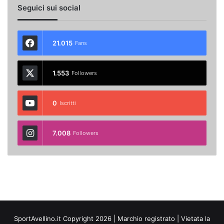
Seguici sui social
21.015
Fans
1.553
Followers
0
Iscritti
7.008
Followers
SportAvellino.it Copyright 2026 | Marchio registrato | Vietata la