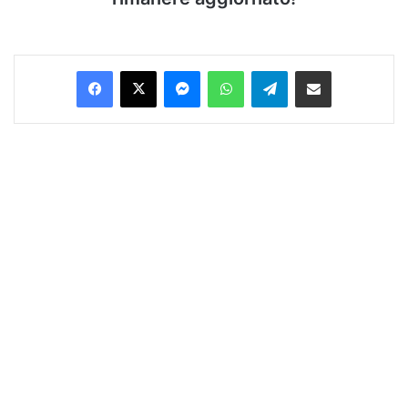
Facebook
X
Messenger
WhatsApp
Telegram
Condividi via Email