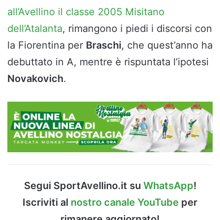
all’Avellino il classe 2005 Misitano
dell’Atalanta
, rimangono i piedi i discorsi con
la Fiorentina per
Braschi
, che quest’anno ha
debuttato in A, mentre è rispuntata l’ipotesi
Novakovich
.
Segui SportAvellino.it su
WhatsApp
!
Iscriviti al
nostro canale YouTube
per
rimanere aggiornato!