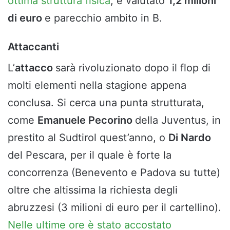
ottima struttura fisica
, è valutato
1,2 milioni
di euro
e parecchio ambito in B.
Attaccanti
L’
attacco
sarà rivoluzionato dopo il flop di
molti elementi nella stagione appena
conclusa. Si cerca una punta strutturata,
come
Emanuele Pecorino
della Juventus, in
prestito al Sudtirol quest’anno, o
Di Nardo
del Pescara, per il quale è forte la
concorrenza (Benevento e Padova su tutte)
oltre che altissima la richiesta degli
abruzzesi (3 milioni di euro per il cartellino).
Nelle ultime ore è stato accostato