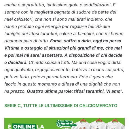
anche e soprattutto, tantissime gioie e soddisfazioni. E
sempre con la maglietta bagnata di sudore da parte dei
miei calciatori, che non si sono mai tirati indietro, che
hanno profuso ogni energia per regalare felicità alle
famiglie dei tifosi tarantini, calore ai bambini, che mi hanno
ricompensato di tutto.
Forse, soffro a dirlo, oggi ho perso.
Vittima e ostaggio di situazioni più grandi di me, che mai
e poi mai mi sarei aspettato.
A disposizione di chi decide
o deciderà.
Chiedo scusa a tutti. Ma una cosa voglio dirla:
ogni qualvolta, orgogliosamente, battevo la mano sul petto,
potevo farlo, potevo permettermelo. Ed è il gesto che
faccio in questo momento a difesa di una dignità che non
ha prezzo.
Quattro ultime parole: tifosi tarantini, Vi amo
“.
SERIE C, TUTTE LE ULTIMISSIME DI CALCIOMERCATO