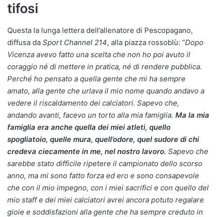
tifosi
Questa la lunga lettera dell’allenatore di Pescopagano,
diffusa da
Sport Channel 214
, alla piazza rossoblù: “
Dopo
Vicenza avevo fatto una scelta che non ho poi avuto il
coraggio né di mettere in pratica, né di rendere pubblica.
Perché ho pensato a quella gente che mi ha sempre
amato, alla gente che urlava il mio nome quando andavo a
vedere il riscaldamento dei calciatori. Sapevo che,
andando avanti, facevo un torto alla mia famiglia.
Ma la mia
famiglia era anche quella dei miei atleti, quello
spogliatoio, quelle mura, quell’odore, quel sudore di chi
credeva ciecamente in me, nel nostro lavoro.
Sapevo che
sarebbe stato difficile ripetere il campionato dello scorso
anno, ma mi sono fatto forza ed ero e sono consapevole
che con il mio impegno, con i miei sacrifici e con quello del
mio staff e dei miei calciatori avrei ancora potuto regalare
gioie e soddisfazioni alla gente che ha sempre creduto in