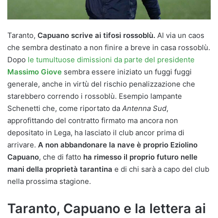
Taranto,
Capuano scrive ai tifosi rossoblù.
Al via un caos
che sembra destinato a non finire a breve in casa rossoblù.
Dopo
le tumultuose dimissioni da parte del presidente
Massimo Giove
sembra essere iniziato un fuggi fuggi
generale, anche in virtù del rischio penalizzazione che
starebbero correndo i rossoblù. Esempio lampante
Schenetti che, come riportato da
Antenna Sud
,
approfittando del contratto firmato ma ancora non
depositato in Lega, ha lasciato il club ancor prima di
arrivare.
A non abbandonare la nave è proprio Eziolino
Capuano
, che di fatto
ha rimesso il proprio futuro nelle
mani della proprietà tarantina
e di chi sarà a capo del club
nella prossima stagione.
Taranto, Capuano e la lettera ai