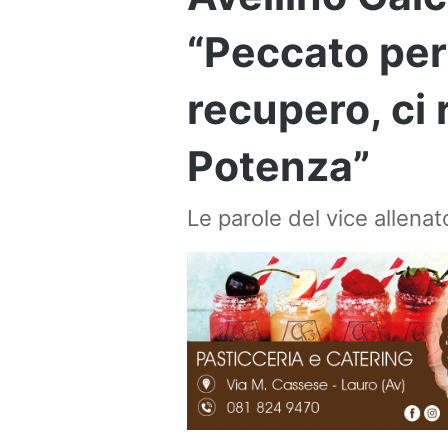
“Peccato per 
recupero, ci 
Potenza”
Le parole del vice allena