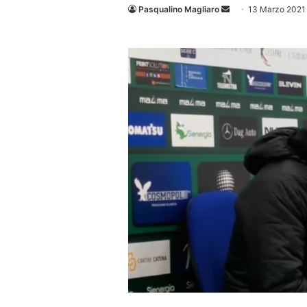
Invia
Pasqualino Magliaro
13 Marzo 2021
un'email