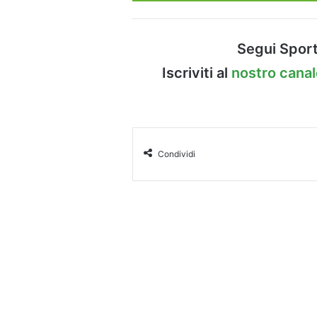
Segui Sport
Iscriviti al
nostro cana
Condividi