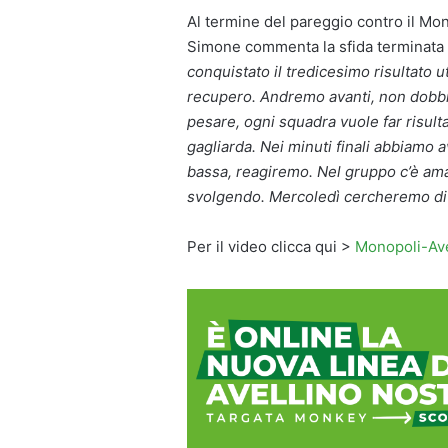
Al termine del pareggio contro il Mon
Simone commenta la sfida terminata c
conquistato il tredicesimo risultato u
recupero. Andremo avanti, non dobbi
pesare, ogni squadra vuole far risulta
gagliarda. Nei minuti finali abbiamo
bassa, reagiremo. Nel gruppo c’è am
svolgendo. Mercoledì cercheremo di 
Per il video clicca qui >
Monopoli-Avel