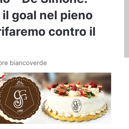
il goal nel pieno
rifaremo contro il
tore biancoverde