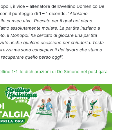
opoli, il vice – allenatore dell’Avellino Domenico De
on il punteggio di 1 – 1 dicendo: “
Abbiamo
tile consecutivo. Peccato per il goal nel pieno
amo assolutamente mollare. Le partite iniziano a
to. Il Monopoli ha cercato di giocare una partita
 avuto anche qualche occasione per chiuderla. Testa
arezza ma sono consapevoli del lavoro che stanno
recuperare quello perso oggi”.
lino 1-1, le dichiarazioni di De Simone nel post gara