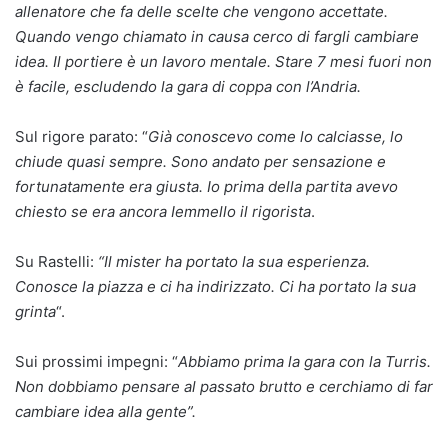
allenatore che fa delle scelte che vengono accettate.
Quando vengo chiamato in causa cerco di fargli cambiare
idea. Il portiere è un lavoro mentale. Stare 7 mesi fuori non
è facile, escludendo la gara di coppa con l’Andria.
Sul rigore parato: “
Già conoscevo come lo calciasse, lo
chiude quasi sempre. Sono andato per sensazione e
fortunatamente era giusta. Io prima della partita avevo
chiesto se era ancora Iemmello il rigorista
.
Su Rastelli:
“Il mister ha portato la sua esperienza.
Conosce la piazza e ci ha indirizzato. Ci ha portato la sua
grinta
“.
Sui prossimi impegni: “
Abbiamo prima la gara con la Turris.
Non dobbiamo pensare al passato brutto e cerchiamo di far
cambiare idea alla gente”.