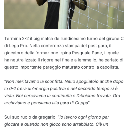
Termina 2-2 il big match dell’undicesimo turno del girone C
di Lega Pro. Nella conferenza stampa del post gara, il
giocatore della formazione irpina Pasquale Pane, il quale
ha neutralizzato il rigore nel finale a Iemmello, ha parlato di
questo importante pareggio maturato contro la capolista.
“
Non meritavamo la sconfitta. Nello spogliatoio anche dopo
lo 0-2 c’era un’energia positiva e nel secondo tempo si è
vista. Noi cercavamo la continuità e l’abbiamo trovata. Ora
archiviamo e pensiamo alla gara di Coppa
“.
Sul suo ruolo da gregario: “
Io lavoro ogni giorno per
giocare e quando non gioco sono arrabbiato. C’è un