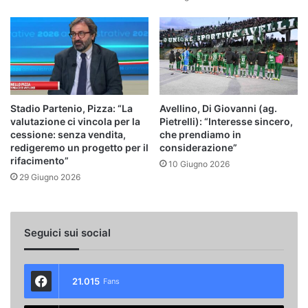
Stadio Partenio, Pizza: “La
Avellino, Di Giovanni (ag.
valutazione ci vincola per la
Pietrelli): “Interesse sincero,
cessione: senza vendita,
che prendiamo in
redigeremo un progetto per il
considerazione”
rifacimento”
10 Giugno 2026
29 Giugno 2026
Seguici sui social
21.015
Fans