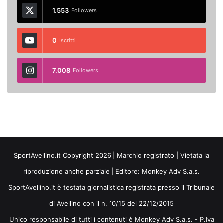
1.553
Followers
0
Iscritti
7.008
Followers
SportAvellino.it Copyright 2026 | Marchio registrato | Vietata la
riproduzione anche parziale | Editore:
Monkey Adv S.a.s.
SportAvellino.it è testata giornalistica registrata presso il Tribunale
di Avellino con il n. 10/15 del 22/12/2015
Unico responsabile di tutti i contenuti è Monkey Adv S.a.s. - P.Iva