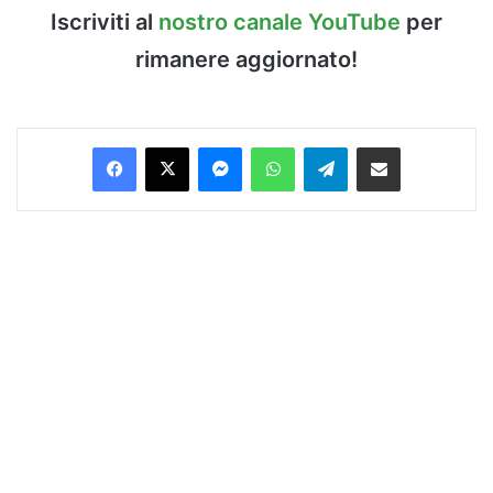
Iscriviti al
nostro canale YouTube
per
rimanere aggiornato!
Facebook
X
Messenger
WhatsApp
Telegram
Condividi via Email