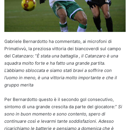
Gabriele Bernardotto ha commentato, ai microfoni di
Primativvù, la preziosa vittoria dei biancoverdi sul campo
del Catanzaro: “
È stata una battaglia , il Catanzaro è una
squadra molto forte e ha fatto una grande partita.
L’abbiamo sbloccata e siamo stati bravi a soffrire con
l’uomo in meno, è una vittoria molto importante e che il
gruppo merita
Per Bernardotto questo è il secondo gol consecutivo,
sintomo di una grande crescita da parte del giocatore:”
Si
sono in buon momento e sono contento, spero di
continuare così e levarmi tante soddisfazioni. Adesso
ricarichiamo le batterie e pensiamo a domenica che è