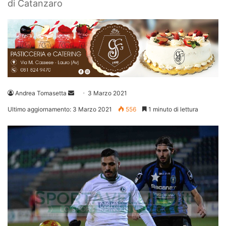
di Catanzaro
Invia
Andrea Tomasetta
3 Marzo 2021
un'email
Ultimo aggiornamento: 3 Marzo 2021
556
1 minuto di lettura