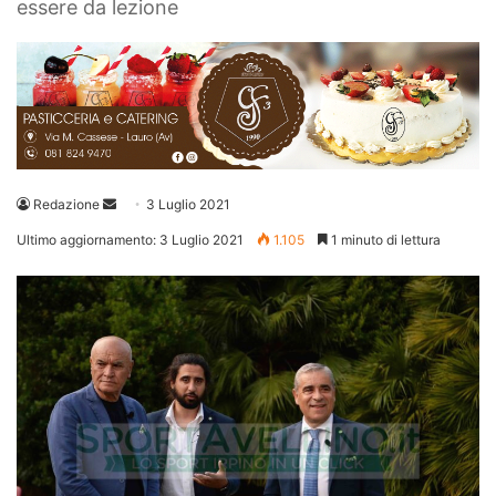
essere da lezione
Invia
Redazione
3 Luglio 2021
un'email
Ultimo aggiornamento: 3 Luglio 2021
1.105
1 minuto di lettura