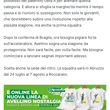
possesso del patentito Uefa A per allenare questa
categoria. E allora si sfoglia la margherita mentre il tempo
passa e le riunioni si susseguono. Non solo le giovanili,
che dovrebbero subire una rivoluzione rispetto alla
passata stagione, ma anche la prima squadra.
Dopo la conferma di Braglia, ora bisogna pigiare forte
sull’acceleratore. Avellino sogna una stagione da
protagonista. Non sarà facile, per nulla facile. Ma bisogna
cominciare a lanciare segnali importanti adesso.
Scelta anche la sede del ritiro. La squadra sarà in Abruzzo
dal 24 luglio al 7 agosto a Roccaraso.