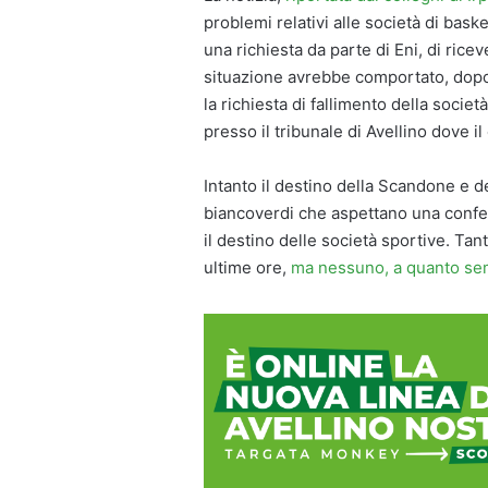
problemi relativi alle società di bask
una richiesta da parte di Eni, di ricev
situazione avrebbe comportato, dopo u
la richiesta di fallimento della societ
presso il tribunale di Avellino dove il
Intanto il destino della Scandone e del
biancoverdi che aspettano una confer
il destino delle società sportive. Tan
ultime ore,
ma nessuno, a quanto semb