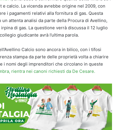
et e calcio. La vicenda avrebbe origine nel 2009, con
ere i pagamenti relativi alla fornitura di gas. Questa
n attenta analisi da parte della Procura di Avellino,
à irpina di gas. La questione verrà discussa il 12 luglio
 collegio giudicante avrà l’ultima parola.
l’Avellino Calcio sono ancora in bilico, con i tifosi
enza stampa da parte delle proprietà volta a chiarire
te i nomi degli imprenditori che circolano in queste
ra, rientra nei canoni richiesti da De Cesare.