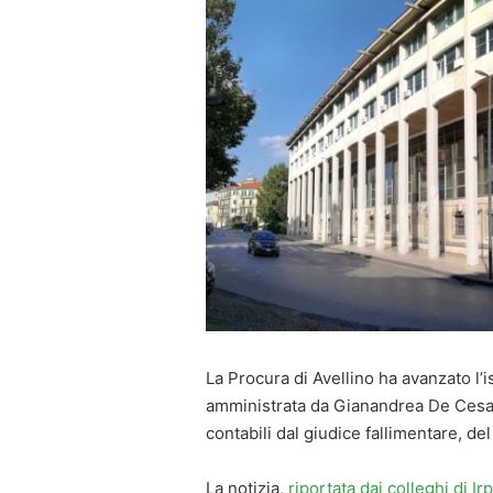
La Procura di Avellino ha avanzato l’i
amministrata da Gianandrea De Cesare
contabili dal giudice fallimentare, del
La notizia,
riportata dai colleghi di Ir