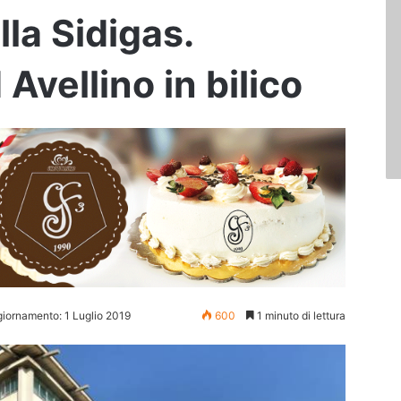
lla Sidigas.
vellino in bilico
giornamento: 1 Luglio 2019
600
1 minuto di lettura