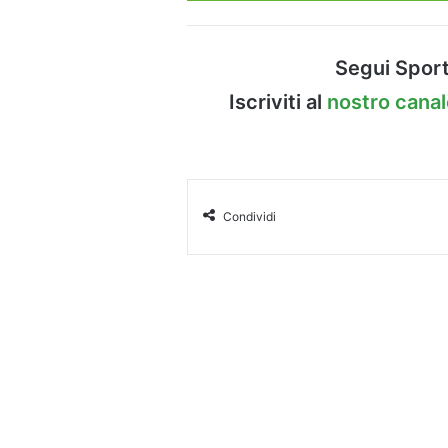
Segui Sport
Iscriviti al
nostro cana
Condividi