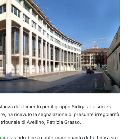
stanza di fallimento per il gruppo Sidigas. La società,
, ha ricevuto la segnalazione di presunte irregolarità
 tribunale di Avellino, Patrizia Grasso.
piniaTv
, andrebbe a confermare quanto detto finora su i