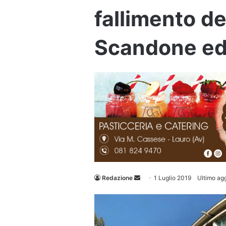
fallimento de
Scandone ed A
Invia
Redazione
1 Luglio 2019
Ultimo ag
un'email