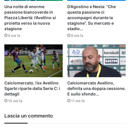
Una notte di enorme
D’Agostino e Nesta: “Che
passione biancoverde in
questa passione ci
Piazza Libertà: l’Avellino si
accompagni durante la
proietta verso la nuova
stagione”. Su mercato e
stagione
stadio…
6 ore fa
6 ore fa
Calciomercato, l’ex Avellino
Calciomercato Avellino,
Sgarbi riparte dalla Serie C: i
definita una doppia cessione.
dettagli
E sullo sfondo…
10 ore fa
11 ore fa
Lascia un commento