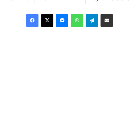
Facebook
X
Messenger
WhatsApp
Telegram
Condividi via Email