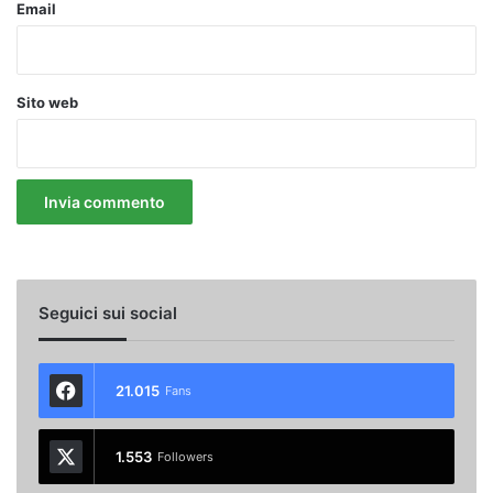
Email
Sito web
Seguici sui social
21.015
Fans
1.553
Followers