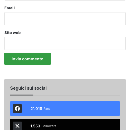
Email
Sito web
Seguici sui social
21.015
Fans
1.553
Followers