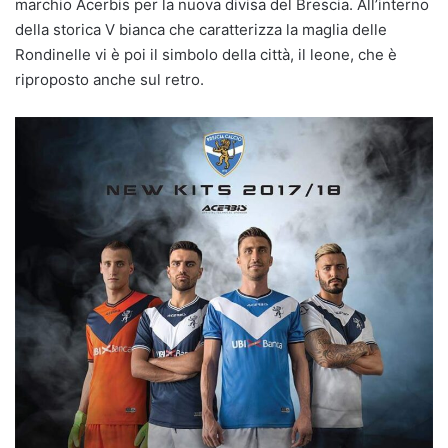
marchio Acerbis per la nuova divisa del Brescia. All’interno
della storica V bianca che caratterizza la maglia delle
Rondinelle vi è poi il simbolo della città, il leone, che è
riproposto anche sul retro.