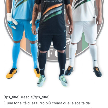
[tps_title]Brescia[/tps_title]
È una tonalità di azzurro più chiara quella scelta dal