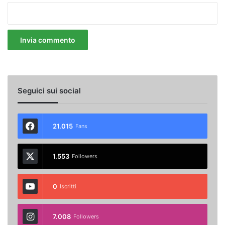
Seguici sui social
21.015
Fans
1.553
Followers
0
Iscritti
7.008
Followers