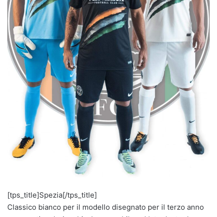
[tps_title]Spezia[/tps_title]
Classico bianco per il modello disegnato per il terzo anno