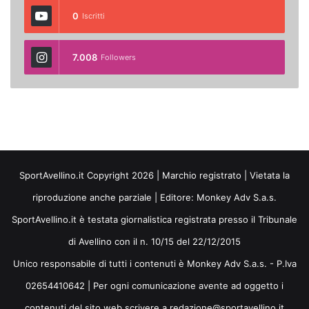
0
Iscritti
7.008
Followers
SportAvellino.it Copyright 2026 | Marchio registrato | Vietata la
riproduzione anche parziale | Editore:
Monkey Adv S.a.s.
SportAvellino.it è testata giornalistica registrata presso il Tribunale
di Avellino con il n. 10/15 del 22/12/2015
Unico responsabile di tutti i contenuti è Monkey Adv S.a.s. - P.Iva
02654410642 | Per ogni comunicazione avente ad oggetto i
contenuti del sito web scrivere a redazione@sportavellino.it