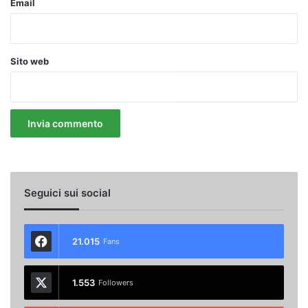
Email
Sito web
Seguici sui social
21.015
Fans
1.553
Followers