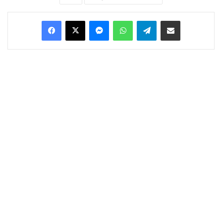
Facebook
X
Messenger
WhatsApp
Telegram
Condividi via Email