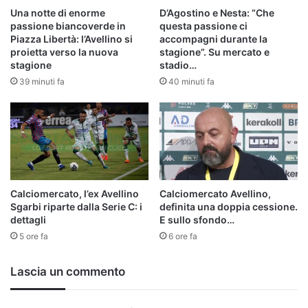
Una notte di enorme
D’Agostino e Nesta: “Che
passione biancoverde in
questa passione ci
Piazza Libertà: l’Avellino si
accompagni durante la
proietta verso la nuova
stagione”. Su mercato e
stagione
stadio…
39 minuti fa
40 minuti fa
Calciomercato, l’ex Avellino
Calciomercato Avellino,
Sgarbi riparte dalla Serie C: i
definita una doppia cessione.
dettagli
E sullo sfondo…
5 ore fa
6 ore fa
Lascia un commento