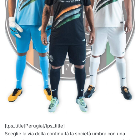
[tps_title]Perugia[/tps_title]
Sceglie la via della continuità la società umbra con una