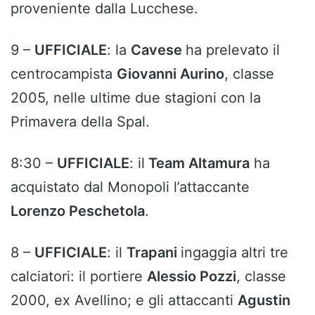
proveniente dalla Lucchese.
9 –
UFFICIALE
: la
Cavese
ha prelevato il
centrocampista
Giovanni Aurino
, classe
2005, nelle ultime due stagioni con la
Primavera della Spal.
8:30 –
UFFICIALE
: il
Team Altamura
ha
acquistato dal Monopoli l’attaccante
Lorenzo Peschetola
.
8 –
UFFICIALE
: il
Trapani
ingaggia altri tre
calciatori: il portiere
Alessio Pozzi
, classe
2000, ex Avellino; e gli attaccanti
Agustin