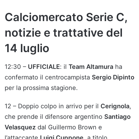
Calciomercato Serie C,
notizie e trattative del
14 luglio
12:30 –
UFFICIALE
: il
Team Altamura
ha
confermato il centrocampista
Sergio Dipinto
per la prossima stagione.
12 – Doppio colpo in arrivo per il
Cerignola
,
che prende il difensore argentino
Santiago
Velasquez
dal Guillermo Brown e
l’attaccante
Luigi Cuppone
, a titolo