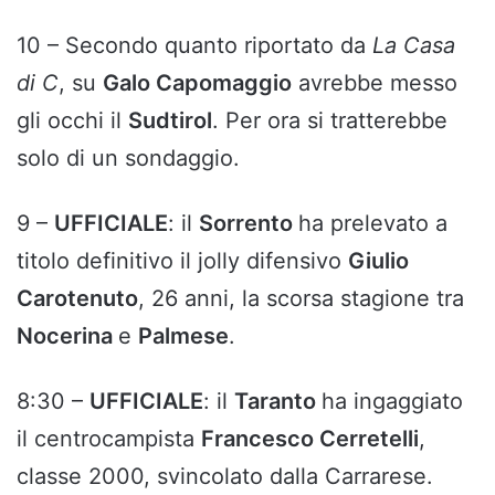
10 – Secondo quanto riportato da
La Casa
di C
, su
Galo Capomaggio
avrebbe messo
gli occhi il
Sudtirol
. Per ora si tratterebbe
solo di un sondaggio.
9 –
UFFICIALE
: il
Sorrento
ha prelevato a
titolo definitivo il jolly difensivo
Giulio
Carotenuto
, 26 anni, la scorsa stagione tra
Nocerina
e
Palmese
.
8:30 –
UFFICIALE
: il
Taranto
ha ingaggiato
il centrocampista
Francesco Cerretelli
,
classe 2000, svincolato dalla Carrarese.