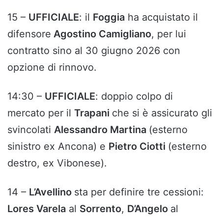
15 –
UFFICIALE
: il
Foggia
ha acquistato il
difensore
Agostino Camigliano
, per lui
contratto sino al 30 giugno 2026 con
opzione di rinnovo.
14:30 –
UFFICIALE
: doppio colpo di
mercato per il
Trapani
che si è assicurato gli
svincolati
Alessandro Martina
(esterno
sinistro ex Ancona) e
Pietro Ciotti
(esterno
destro, ex Vibonese).
14 –
L’Avellino
sta per definire tre cessioni:
Lores Varela
al
Sorrento
,
D’Angelo
al