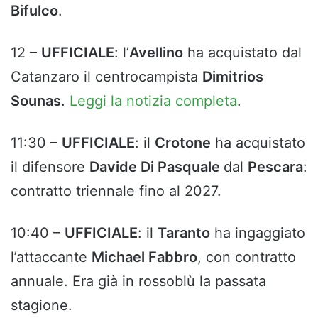
Bifulco
.
12 –
UFFICIALE
: l’
Avellino
ha acquistato dal
Catanzaro il centrocampista
Dimitrios
Sounas
.
Leggi la notizia completa
.
11:30 –
UFFICIALE
: il
Crotone
ha acquistato
il difensore
Davide Di Pasquale
dal
Pescara
:
contratto triennale fino al 2027.
10:40 –
UFFICIALE
: il
Taranto
ha ingaggiato
l’attaccante
Michael Fabbro
, con contratto
annuale. Era già in rossoblù la passata
stagione.