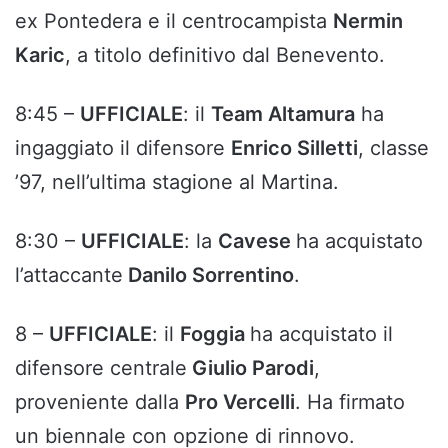
ex Pontedera e il centrocampista
Nermin
Karic
, a titolo definitivo dal Benevento.
8:45 –
UFFICIALE
: il
Team Altamura
ha
ingaggiato il difensore
Enrico Silletti
, classe
’97, nell’ultima stagione al Martina.
8:30 –
UFFICIALE
: la
Cavese
ha acquistato
l’attaccante
Danilo Sorrentino
.
8 –
UFFICIALE
: il
Foggia
ha acquistato il
difensore centrale
Giulio Parodi
,
proveniente dalla
Pro Vercelli
. Ha firmato
un biennale con opzione di rinnovo.