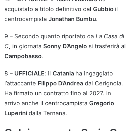
acquistato a titolo definitivo dal
Gubbio
il
centrocampista
Jonathan Bumbu
.
9 – Secondo quanto riportato da
La Casa di
C
, in giornata
Sonny D’Angelo
si trasferirà al
Campobasso
.
8 –
UFFICIALE
: il
Catania
ha ingaggiato
l’attaccante
Filippo D’Andrea
dal Cerignola.
Ha firmato un contratto fino al 2027. In
arrivo anche il centrocampista
Gregorio
Luperini
dalla Ternana.