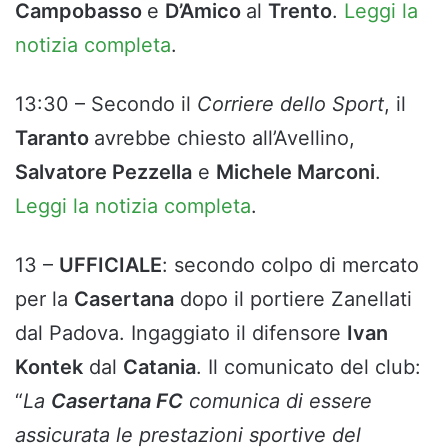
Campobasso
e
D’Amico
al
Trento
.
Leggi la
notizia completa
.
13:30 – Secondo il
Corriere dello Sport
, il
Taranto
avrebbe chiesto all’Avellino,
Salvatore Pezzella
e
Michele Marconi
.
Leggi la notizia completa
.
13 –
UFFICIALE
: secondo colpo di mercato
per la
Casertana
dopo il portiere Zanellati
dal Padova. Ingaggiato il difensore
Ivan
Kontek
dal
Catania
. Il comunicato del club:
“
La
Casertana FC
comunica di essere
assicurata le prestazioni sportive del