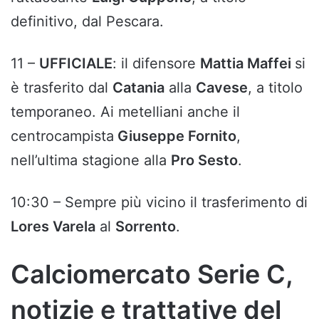
definitivo, dal Pescara.
11 –
UFFICIALE
: il difensore
Mattia Maffei
si
è trasferito dal
Catania
alla
Cavese
, a titolo
temporaneo. Ai metelliani anche il
centrocampista
Giuseppe Fornito
,
nell’ultima stagione alla
Pro Sesto
.
10:30 – Sempre più vicino il trasferimento di
Lores Varela
al
Sorrento
.
Calciomercato Serie C,
notizie e trattative del