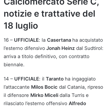
Calciomercato Serie C,
notizie e trattative del
18 luglio
16 –
UFFICIALE
: la
Casertana
ha acquistato
l’esterno difensivo
Jonah Heinz
dal Sudtirol:
arriva a titolo definitivo, con contratto
biennale.
14 –
UFFICIALE
: il
Taranto
ha ingaggiato
l’attaccante
Milos Bocic
dal Catania, ripreso
il difensore
Mirko Miceli
dalla Turris e
rilasciato l’esterno offensivo
Alfredo