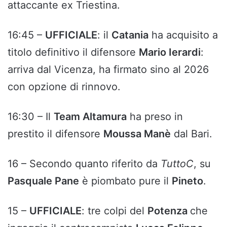
attaccante ex Triestina.
16:45 –
UFFICIALE
: il
Catania
ha acquisito a
titolo definitivo il difensore
Mario Ierardi
:
arriva dal Vicenza, ha firmato sino al 2026
con opzione di rinnovo.
16:30 – Il
Team Altamura
ha preso in
prestito il difensore
Moussa Manè
dal Bari.
16 – Secondo quanto riferito da
TuttoC
, su
Pasquale Pane
è piombato pure il
Pineto
.
15 –
UFFICIALE
: tre colpi del
Potenza
che