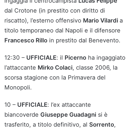
ingaggia il centrocampista
Lucas Felippe
dal Crotone (in prestito con diritto di
riscatto), l’esterno offensivo
Mario Vilardi
a
titolo temporaneo dal Napoli e il difensore
Francesco Rillo
in prestito dal Benevento.
12:30 –
UFFICIALE
: il
Picerno
ha ingaggiato
l’attaccante
Mirko Colaci
, classe 2006, la
scorsa stagione con la Primavera del
Monopoli.
10 –
UFFICIALE
: l’ex attaccante
biancoverde
Giuseppe Guadagni
si è
trasferito, a titolo definitivo, al
Sorrento
,