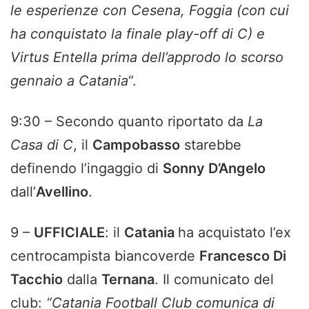
le esperienze con Cesena, Foggia (con cui
ha conquistato la finale play-off di C) e
Virtus Entella prima dell’approdo lo scorso
gennaio a Catania
“.
9:30 – Secondo quanto riportato da
La
Casa di C
, il
Campobasso
starebbe
definendo l’ingaggio di
Sonny D’Angelo
dall’
Avellino
.
9 –
UFFICIALE
: il
Catania
ha acquistato l’ex
centrocampista biancoverde
Francesco Di
Tacchio
dalla
Ternana
. Il comunicato del
club:
“Catania Football Club comunica di