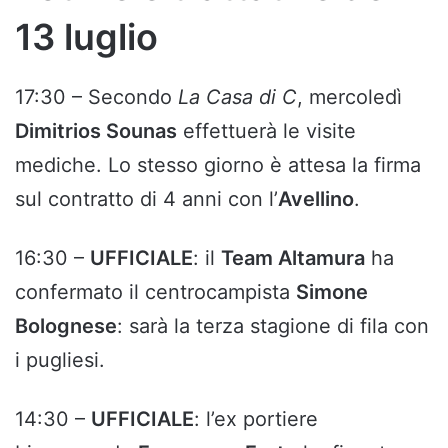
13 luglio
17:30 – Secondo
La Casa di C
, mercoledì
Dimitrios Sounas
effettuerà le visite
mediche. Lo stesso giorno è attesa la firma
sul contratto di 4 anni con l’
Avellino
.
16:30 –
UFFICIALE
: il
Team Altamura
ha
confermato il centrocampista
Simone
Bolognese
: sarà la terza stagione di fila con
i pugliesi.
14:30 –
UFFICIALE
: l’ex portiere