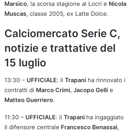
Marsico
, la scorsa stagione al Locri e
Nicola
Muscas
, classe 2005, ex Latte Dolce.
Calciomercato Serie C,
notizie e trattative del
15 luglio
13:30 –
UFFICIALE
: il
Trapani
ha rinnovato i
contratti di
Marco Crimi
,
Jacopo Gelli
e
Matteo Guerriero
.
11:30 –
UFFICIALE
: il
Trapani
ha ingaggiato
il difensore centrale
Francesco Benassai
,