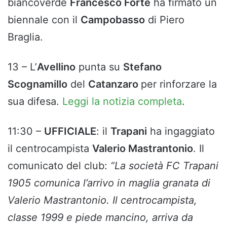
biancoverde
Francesco Forte
ha firmato un
biennale con il
Campobasso
di Piero
Braglia.
13 – L’
Avellino
punta su
Stefano
Scognamillo
del
Catanzaro
per rinforzare la
sua difesa.
Leggi la notizia completa
.
11:30 –
UFFICIALE
: il
Trapani
ha ingaggiato
il centrocampista
Valerio Mastrantonio
. Il
comunicato del club:
“La società FC Trapani
1905 comunica l’arrivo in maglia granata di
Valerio Mastrantonio. Il centrocampista,
classe 1999 e piede mancino, arriva da