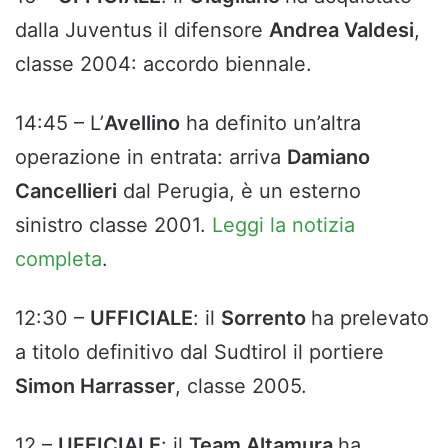
dalla Juventus il difensore
Andrea Valdesi
,
classe 2004: accordo biennale.
14:45 – L’
Avellino
ha definito un’altra
operazione in entrata: arriva
Damiano
Cancellieri
dal Perugia, è un esterno
sinistro classe 2001.
Leggi la notizia
completa
.
12:30 –
UFFICIALE
: il
Sorrento
ha prelevato
a titolo definitivo dal Sudtirol il portiere
Simon Harrasser
, classe 2005.
12 –
UFFICIALE
: il
Team Altamura
ha