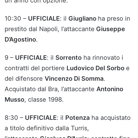
un anno con opzione.
10:30 –
UFFICIALE
: il
Giugliano
ha preso in
prestito dal Napoli, l’attaccante
Giuseppe
D’Agostino
.
9 –
UFFICIALE
: il
Sorrento
ha rinnovato i
contratti del portiere
Ludovico Del Sorbo
e
del difensore
Vincenzo Di Somma
.
Acquistato dal Bra, l’attaccante
Antonino
Musso
, classe 1998.
8:30 –
UFFICIALE
: il
Potenza
ha acquistato
a titolo definitivo dalla Turris,