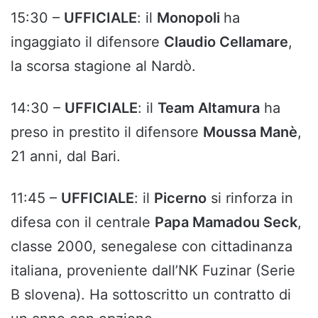
15:30 –
UFFICIALE
: il
Monopoli
ha
ingaggiato il difensore
Claudio Cellamare
,
la scorsa stagione al Nardò.
14:30 –
UFFICIALE
: il
Team Altamura
ha
preso in prestito il difensore
Moussa Manè
,
21 anni, dal Bari.
11:45 –
UFFICIALE
: il
Picerno
si rinforza in
difesa con il centrale
Papa Mamadou Seck
,
classe 2000, senegalese con cittadinanza
italiana, proveniente dall’NK Fuzinar (Serie
B slovena). Ha sottoscritto un contratto di