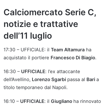
Calciomercato Serie C,
notizie e trattative
dell’11 luglio
17:30 – UFFICIALE: il
Team Altamura
ha
acquistato il portiere
Francesco Di Biagio
.
16:30 –
UFFICIALE
: l’ex attaccante
dell’Avellino,
Lorenzo Sgarbi
passa al
Bari
a
titolo temporaneo dal Napoli.
16:10 –
UFFICIALE
: il
Giugliano
ha rinnovato