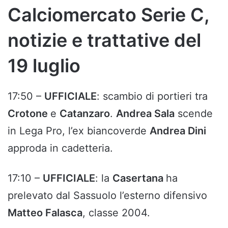
Calciomercato Serie C,
notizie e trattative del
19 luglio
17:50 –
UFFICIALE
: scambio di portieri tra
Crotone
e
Catanzaro
.
Andrea Sala
scende
in Lega Pro, l’ex biancoverde
Andrea Dini
approda in cadetteria.
17:10 –
UFFICIALE
: la
Casertana
ha
prelevato dal Sassuolo l’esterno difensivo
Matteo Falasca
, classe 2004.