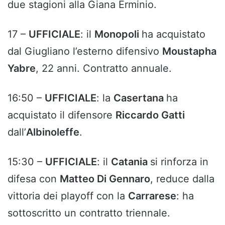
due stagioni alla Giana Erminio.
17 –
UFFICIALE
: il
Monopoli
ha acquistato
dal Giugliano l’esterno difensivo
Moustapha
Yabre
, 22 anni. Contratto annuale.
16:50 –
UFFICIALE
: la
Casertana
ha
acquistato il difensore
Riccardo Gatti
dall’
Albinoleffe
.
15:30 –
UFFICIALE
: il
Catania
si rinforza in
difesa con
Matteo Di Gennaro
, reduce dalla
vittoria dei playoff con la
Carrarese
: ha
sottoscritto un contratto triennale.