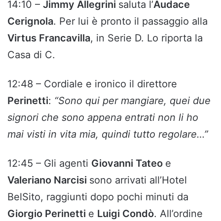
14:10 –
Jimmy Allegrini
saluta l’
Audace
Cerignola
. Per lui è pronto il passaggio alla
Virtus Francavilla
, in Serie D. Lo riporta la
Casa di C.
12:48 – Cordiale e ironico il direttore
Perinetti
:
“Sono qui per mangiare, quei due
signori che sono appena entrati non li ho
mai visti in vita mia, quindi tutto regolare…”
12:45 – Gli agenti
Giovanni Tateo
e
Valeriano Narcisi
sono arrivati all’Hotel
BelSito, raggiunti dopo pochi minuti da
Giorgio Perinetti
e
Luigi Condò
. All’ordine