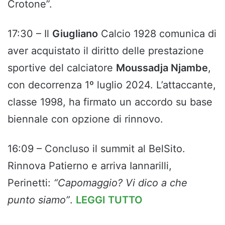
Crotone”.
17:30 – Il
Giugliano
Calcio 1928 comunica di
aver acquistato il diritto delle prestazione
sportive del calciatore
Moussadja Njambe
,
con decorrenza 1º luglio 2024. L’attaccante,
classe 1998, ha firmato un accordo su base
biennale con opzione di rinnovo.
16:09 – Concluso il summit al BelSito.
Rinnova Patierno e arriva Iannarilli,
Perinetti:
“Capomaggio? Vi dico a che
punto siamo”
.
LEGGI TUTTO