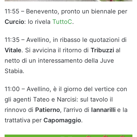
11:55 – Benevento, pronto un biennale per
Curcio
: lo rivela
TuttoC
.
11:35 – Avellino, in ribasso le quotazioni di
Vitale
. Si avvicina il ritorno di
Tribuzzi
al
netto di un interessamento della Juve
Stabia.
11:00 – Avellino, è il giorno del vertice con
gli agenti Tateo e Narcisi: sul tavolo il
rinnovo di
Patierno
, l’arrivo di
Iannarilli
e la
trattativa per
Capomaggio
.