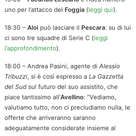
uno per l’attacco del
Foggia
(
leggi qui
).
18:30 –
Aloi
può lasciare il
Pescara
: su di lui
ci sono tre squadre di Serie C (
leggi
l’approfondimento
).
18:00 – Andrea Pasini, agente di
Alessio
Tribuzzi
, si è così espresso a
La Gazzetta
del Sud
sul futuro del suo assistito, che
piace tantissimo all’
Avellino
: “Vediamo,
valutiamo tutto, non ci precludiamo nulla, le
offerte che arriveranno saranno
adeguatamente considerate insieme al