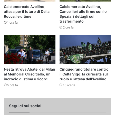
Calciomercato Avellino,
Calciomercato Avellino,
attesa per il futuro di Della
Cancellieri alle firme con lo
Rocca: le ultime
Spezia: i dettagli sul
trasferimento
1 ora fa
2 ore fa
Nesta ritrova Abate: dal Milan
Cinquegrano titolare contro
al Memorial Criscitiello, un
il Celta Vigo: la curiosità sul
incrocio di stima e ricordi
ruolo e l’attesa dell’Avellino
5 ore fa
15 ore fa
Seguici sui social