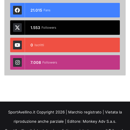
21.015
Fans
1.553
Followers
0
Iscritti
7.008
Followers
SportAvellino.it Copyright 2026 | Marchio registrato | Vietata la
riproduzione anche parziale | Editore:
Monkey Adv S.a.s.