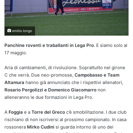
emilio longo
Panchine roventi e traballanti in Lega Pro
. E siamo solo al
17 maggio.
Aria di cambiamenti, di rivoluzione. Soprattutto nel girone
C che verrà. Due neo-promosse,
Campobasso e Team
Altamura
hanno già annunciato che i rispettivi allenatori,
Rosario Pergolizzi e Domenico Giacomarro
non
alleneranno le due formazioni in Lega Pro.
A
Foggia
e a
Torre del Greco
c’è smobilitazione. I due club
rischiano di non iscriversi al prossimo campionato. In casa
rossonera
Mirko Cudini
si guarda intorno (è uno dei