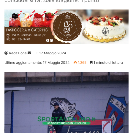
concludersi l'attuale stagione: il punto
Invia
Redazione
17 Maggio 2024
un'email
Ultimo aggiornamento: 17 Maggio 2024
1.265
1 minuto di lettura