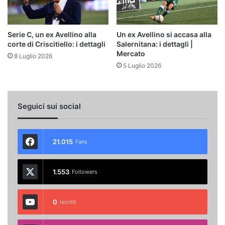
Serie C, un ex Avellino alla
Un ex Avellino si accasa alla
corte di Criscitiello: i dettagli
Salernitana: i dettagli |
Mercato
8 Luglio 2026
5 Luglio 2026
Seguici sui social
21.015
Fans
1.553
Followers
0
Iscritti