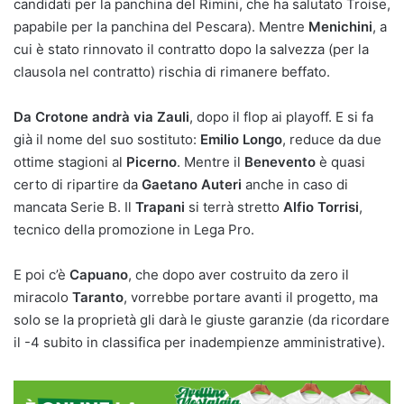
candidati per la panchina del Rimini, che ha salutato Troise,
papabile per la panchina del Pescara). Mentre
Menichini
, a
cui è stato rinnovato il contratto dopo la salvezza (per la
clausola nel contratto) rischia di rimanere beffato.
Da Crotone andrà via Zauli
, dopo il flop ai playoff. E si fa
già il nome del suo sostituto:
Emilio Longo
, reduce da due
ottime stagioni al
Picerno
. Mentre il
Benevento
è quasi
certo di ripartire da
Gaetano Auteri
anche in caso di
mancata Serie B. Il
Trapani
si terrà stretto
Alfio Torrisi
,
tecnico della promozione in Lega Pro.
E poi c’è
Capuano
, che dopo aver costruito da zero il
miracolo
Taranto
, vorrebbe portare avanti il progetto, ma
solo se la proprietà gli darà le giuste garanzie (da ricordare
il -4 subito in classifica per inadempienze amministrative).