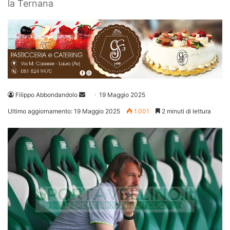
la Ternana
Invia
Filippo Abbondandolo
19 Maggio 2025
un'email
Ultimo aggiornamento: 19 Maggio 2025
1.001
2 minuti di lettura