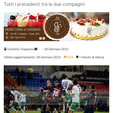
Tutti i precedenti tra le due compagini
Invia
Carmine Tropeano
29 Gennaio 2022
un'email
Ultimo aggiornamento: 29 Gennaio 2022
534
1 minuto di lettura