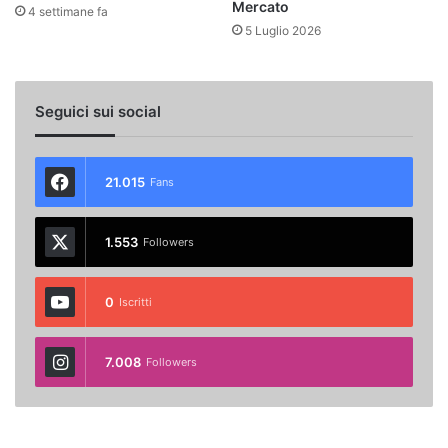
Mercato
4 settimane fa
5 Luglio 2026
Seguici sui social
21.015
Fans
1.553
Followers
0
Iscritti
7.008
Followers