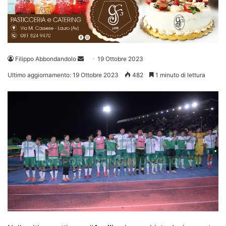
Invia
Filippo Abbondandolo
19 Ottobre 2023
un'email
Ultimo aggiornamento: 19 Ottobre 2023
482
1 minuto di lettura