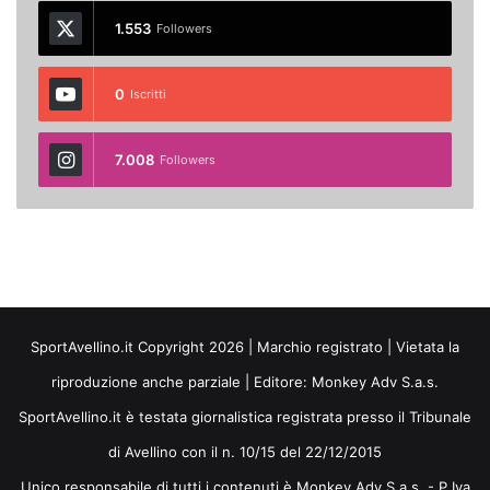
1.553
Followers
0
Iscritti
7.008
Followers
SportAvellino.it Copyright 2026 | Marchio registrato | Vietata la
riproduzione anche parziale | Editore:
Monkey Adv S.a.s.
SportAvellino.it è testata giornalistica registrata presso il Tribunale
di Avellino con il n. 10/15 del 22/12/2015
Unico responsabile di tutti i contenuti è Monkey Adv S.a.s. - P.Iva