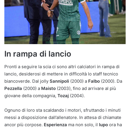
In rampa di lancio
Pronti a seguire la scia ci sono altri calciatori in rampa di
lancio, desiderosi di mettere in difficoltà lo staff tecnico
biancoverde. Dal jolly
Sannipoli
(2000) a
Falbo
(2000). Da
Pezzella
(2000) a
Maisto
(2003), fino ad arrivare al più
giovane della compagnia,
Tozaj
(2004).
Ognuno di loro sta scaldando i motori, sfruttando i minuti
messi a disposizione dall’allenatore. In attesa di chiamate
ancor più corpose.
Esperienza
ma non solo, il
lupo
ora ha