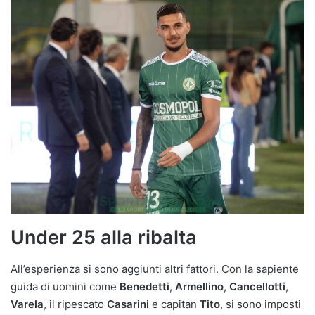
Under 25 alla ribalta
All’esperienza si sono aggiunti altri fattori. Con la sapiente
guida di uomini come
Benedetti
,
Armellino
,
Cancellotti
,
Varela
, il ripescato
Casarini
e capitan
Tito
, si sono imposti