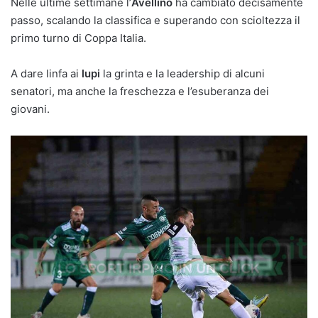
Nelle ultime settimane l’
Avellino
ha cambiato decisamente
passo, scalando la classifica e superando con scioltezza il
primo turno di Coppa Italia.
A dare linfa ai
lupi
la grinta e la leadership di alcuni
senatori, ma anche la freschezza e l’esuberanza dei
giovani.