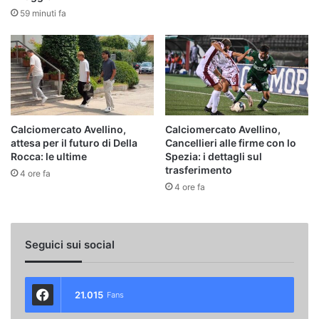
59 minuti fa
Calciomercato Avellino,
Calciomercato Avellino,
attesa per il futuro di Della
Cancellieri alle firme con lo
Rocca: le ultime
Spezia: i dettagli sul
trasferimento
4 ore fa
4 ore fa
Seguici sui social
21.015
Fans