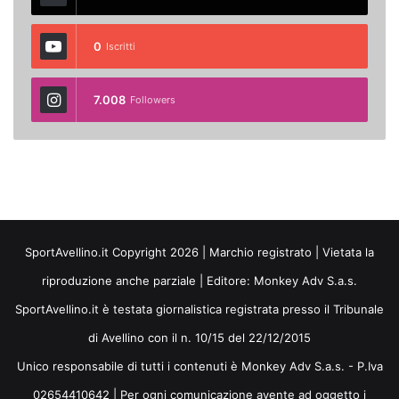
0
Iscritti
7.008
Followers
SportAvellino.it Copyright 2026 | Marchio registrato | Vietata la
riproduzione anche parziale | Editore:
Monkey Adv S.a.s.
SportAvellino.it è testata giornalistica registrata presso il Tribunale
di Avellino con il n. 10/15 del 22/12/2015
Unico responsabile di tutti i contenuti è Monkey Adv S.a.s. - P.Iva
02654410642 | Per ogni comunicazione avente ad oggetto i