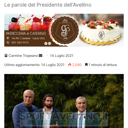
Le parole del Presidente dell'Avellino
Invia
Carmine Tropeano
14 Luglio 2021
un'email
Ultimo aggiornamento: 14 Luglio 2021
2.060
1 minuto di lettura