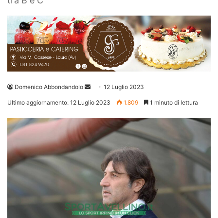
tra B e C
Invia
Domenico Abbondandolo
12 Luglio 2023
un'email
Ultimo aggiornamento: 12 Luglio 2023
1.809
1 minuto di lettura