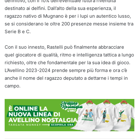
definitivo, con il 10% dell’eventuale futura rivendita
destinato ai delfini. Dall’alto della sua esperienza, il
ragazzo nativo di Mugnano è per i lupi un autentico lusso,
se si considerano le oltre 200 presenze messe insieme tra
Serie B e C.
Con il suo innesto, Rastelli può finalmente abbracciare
quel giocatore di qualità, ritmo e intelligenza tattica a lungo
richiesto, oltre che fondamentale per la sua idea di gioco.
L’Avellino 2023-2024 prende sempre più forma e ora c’è
anche il nome del ragazzo deputato a dettarne i tempi in
campo.