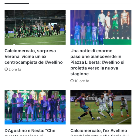
Calciomercato, sorpresa
Una notte di enorme
Verona: vicino un ex
passione biancoverde in
centrocampista dell’Avellino
Piazza Libertà: l’Avellino si
proietta verso la nuova
2 ore fa
stagione
10 ore fa
D’Agostino e Nesta: “Che
Calciomercato, l’ex Avellino