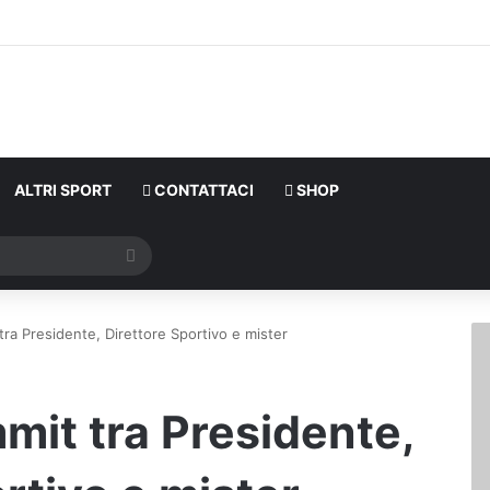
ALTRI SPORT
CONTATTACI
SHOP
Cerca
tra Presidente, Direttore Sportivo e mister
mit tra Presidente,