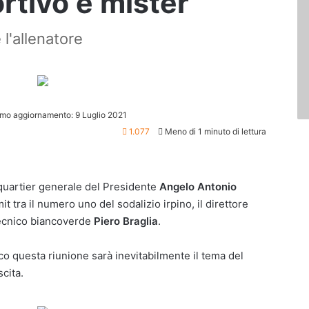
rtivo e mister
 l'allenatore
imo aggiornamento: 9 Luglio 2021
1.077
Meno di 1 minuto di lettura
l quartier generale del Presidente
Angelo Antonio
 tra il numero uno del sodalizio irpino, il direttore
tecnico biancoverde
Piero Braglia
.
co questa riunione sarà inevitabilmente il tema del
scita.